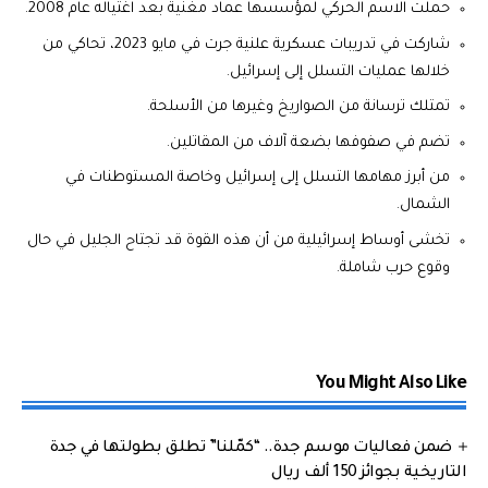
حملت الاسم الحركي لمؤسسها عماد مغنية بعد اغتياله عام 2008.
شاركت في تدريبات عسكرية علنية جرت في مايو 2023، تحاكي من
خلالها عمليات التسلل إلى إسرائيل.
تمتلك ترسانة من الصواريخ وغيرها من الأسلحة.
تضم في صفوفها بضعة آلاف من المقاتلين.
من أبرز مهامها التسلل إلى إسرائيل وخاصة المستوطنات في
الشمال.
تخشى أوساط إسرائيلية من أن هذه القوة قد تجتاح الجليل في حال
وقوع حرب شاملة.
You Might Also Like
ضمن فعاليات موسم جدة.. “كمّلنا” تطلق بطولتها في جدة
التاريخية بجوائز 150 ألف ريال