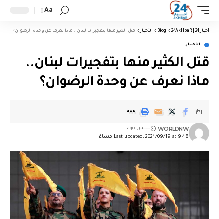
Aa
أخبار 24 | 24AkHbaR
>
Blog
>
الأخبار
>
قتل الكثير منها بتفجيرات لبنان.. ماذا نعرف عن وحدة الرضوان؟
الأخبار
قتل الكثير منها بتفجيرات لبنان..
ماذا نعرف عن وحدة الرضوان؟
WORLDNW
سنتين ago
Last updated: 2024/09/19 at 9:48 مساءً