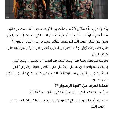
وأعلن حزب الله مقتل 20 من عناصره، الأربعاء، حيث أفاد مصدر مقرب
منه أنهم قتلوا في تفجيرات أجهزة اتصال لا سلكي نسبت إلى إسرائيل.
ومن بين قتلى حزب الله الأربعاء، القائد الميداني في “قوة الرضوان”
علي جعفر معتوق، و5 عناصر من الحزب قضوا في غارة إسرائيلية على
جنوب لبنان.
وكانت صحيفة معاريف الإسرائيلية قد أكدت أن الجيش الإسرائيلي
يستعد لمواجهة أي تسلل محتمل من عناصر “قوة الرضوان” التي
تنتشر جنوب لبنان إلى مستوطنات الجليل في حال ارتفاع منسوب التوتر
على الحدود.
فماذا نعرف عن “قوة الرضوان”؟
أسست بعد الحرب الإسرائيلية في لبنان سنة 2006.
تعرف أيضا بقوات الحاج “رضوان”، وتوصف بأنها “قوات النخبة” في
حزب الله.