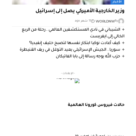
الأخبار
وزير الخارجية الأميركي يصل إلى إسرائيل
WORLDNW
By
11 شهر ago
الشيباني في نادي المستكشفين العالمي ..رحلة من الربع
الخالي إلى ايفريست
كيف أعادت نوكيا ابتكار نفسها لتصبح حليف إنفيديا؟
سوريا.. الجيش الإسرائيلي يعيد التوغل في ريف القنيطرة
حزب الله يوجه رسالة إلى بابا الفاتيكان
- الإعلانات -
حالات فيروس كورونا العالمية