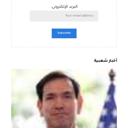
البريد الإلكتروني:
أخبار شعبية