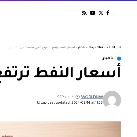
أخبار 24 | 24AkHbaR
>
Blog
>
الأخبار
>
أسعار النفط ترتفع بأسبوع لتنهي سلسلة من الخسائر
الأخبار
أسعار النفط ترتف
WORLDNW
سنتين ago
Last updated: 2024/09/14 at 11:25 صباحًا