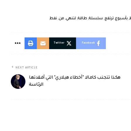
,
بأسبوع
,
ترتفع
,
سلسلة
,
طاقة
,
لتنهي
,
من
,
نفط
Twitter
Facebook
NEXT ARTICLE
هكذا تتجنب كامالا "أخطاء هيلاري" التي أفقدتها
الرئاسة