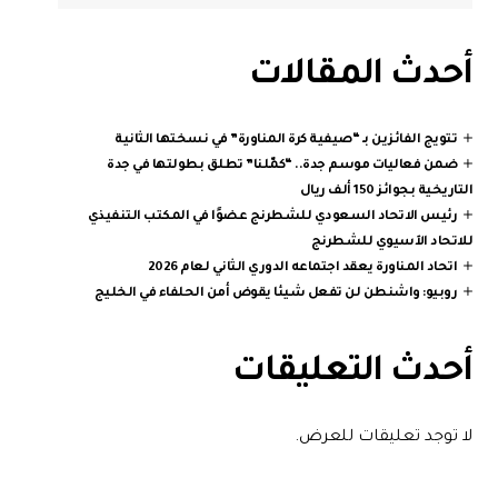
أحدث المقالات
تتويج الفائزين بـ “صيفية كرة المناورة” في نسختها الثانية
ضمن فعاليات موسم جدة.. “كمّلنا” تطلق بطولتها في جدة
التاريخية بجوائز 150 ألف ريال
رئيس الاتحاد السعودي للشطرنج عضوًا في المكتب التنفيذي
للاتحاد الآسيوي للشطرنج
اتحاد المناورة يعقد اجتماعه الدوري الثاني لعام 2026
روبيو: واشنطن لن تفعل شيئا يقوض أمن الحلفاء في الخليج
أحدث التعليقات
لا توجد تعليقات للعرض.