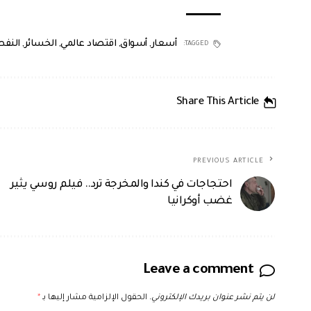
أسعار
,
أسواق
,
اقتصاد عالمي
,
الخسائر
,
النفط
TAGGED:
Share This Article
PREVIOUS ARTICLE
احتجاجات في كندا والمخرجة ترد.. فيلم روسي يثير
غضب أوكرانيا
Leave a comment
لن يتم نشر عنوان بريدك الإلكتروني.
الحقول الإلزامية مشار إليها بـ
*