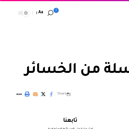
2
Aa
سلة من الخسائر
Share
تابعنا