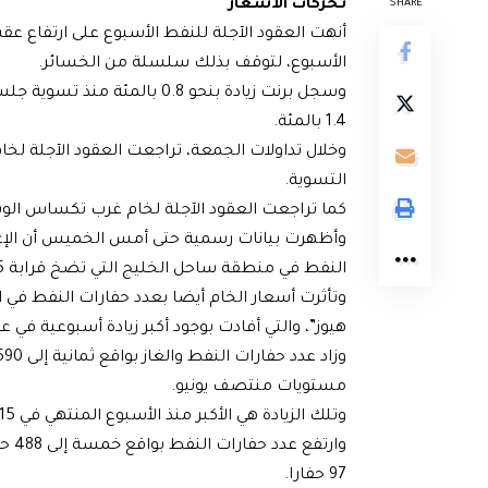
تحركات الأسعار
SHARE
أنهت العقود الآجلة للنفط الأسبوع على ارتفاع
الأسبوع، لتوقف بذلك سلسلة من الخسائر.
وسجل برنت زيادة بنحو 0.8 با
1.4 بالمئة.
التسوية.
كما تراجعت العقود الآجلة لخام غرب تكساس الوسيط الأميركي 32 سنتا أو 0.5 بالمئة إل
النفط في منطقة ساحل الخليج التي تضخ قرابة 15 بالمئة من الإنتاج الأميركي.
وتأثرت أسعار الخام أيضا بعدد حفارات النفط في 
هيوز”، والتي أفادت بوجود أكبر زيادة أسبوعية في ع
مستويات منتصف يونيو.
وتلك الزيادة هي الأكبر منذ الأسبوع المنتهي في 15 سبتمبر 2023.
وارت
97 حفارا.