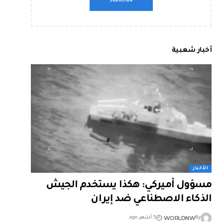
أخبار شعبية
الأخبار
مسؤول أميركي: هكذا يستخدم الجيش
الذكاء الاصطناعي ضد إيران
WORLDNW
By
5 أشهر ago