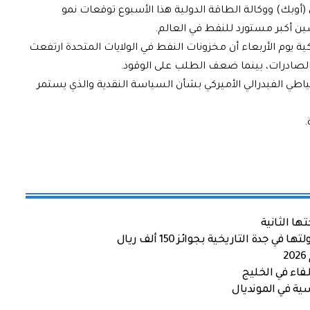
وبك) ووكالة الطاقة الدولية هذا الأسبوع توقعات نمو
ين أكبر مستورد للنفط في العالم.
ة يوم الأربعاء أن مخزونات النفط في الولايات المتحدة ارتفعت
لصادرات، بينما ضعف الطلب على الوقود.
اطي الفيدرالي الأميركي بشأن السياسة النقدية والذي يستمر
.
ها الثانية
ة التاريخية بجوائز 150 ألف ريال
اء في الخليج
ية في المونديال