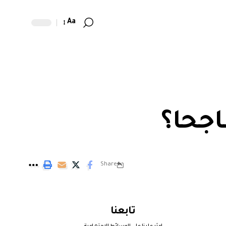
Aa
اجحا؟
Share
تابعنا