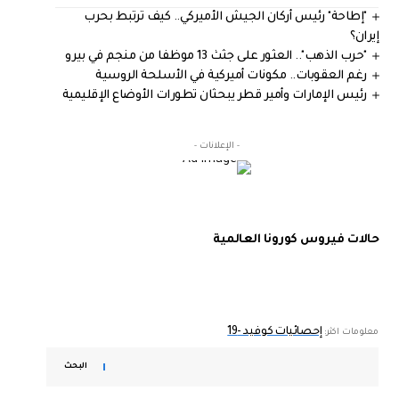
"إطاحة" رئيس أركان الجيش الأميركي.. كيف ترتبط بحرب
إيران؟
"حرب الذهب".. العثور على جثث 13 موظفا من منجم في بيرو
رغم العقوبات.. مكونات أميركية في الأسلحة الروسية
رئيس الإمارات وأمير قطر يبحثان تطورات الأوضاع الإقليمية
- الإعلانات -
حالات فيروس كورونا العالمية
إحصائيات كوفيد -19
معلومات اكثر:
البحث