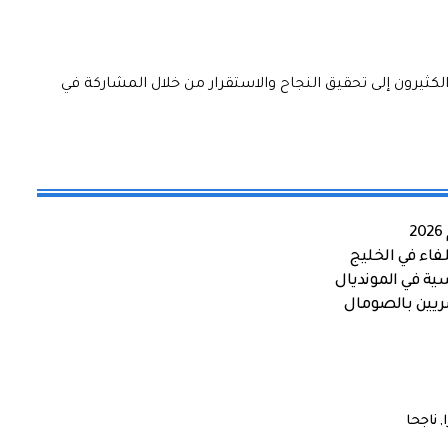
كثيرون إلى تحقيق النجاح والاستقرار من خلال المشاركة في
اء في الخليج
ية في المونديال
صريين بالصومال
,
ناجحا