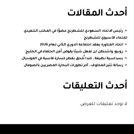
أحدث المقالات
رئيس الاتحاد السعودي للشطرنج عضوًا في المكتب التنفيذي
للاتحاد الآسيوي للشطرنج
اتحاد المناورة يعقد اجتماعه الدوري الثاني لعام 2026
روبيو: واشنطن لن تفعل شيئا يقوض أمن الحلفاء في الخليج
بسداسية نظيفة.. كندا تُلحق بقطر خسارة قاسية في المونديال
رسالة تثير المخاوف.. آخر تطورات البحارة المصريين بالصومال
أحدث التعليقات
لا توجد تعليقات للعرض.