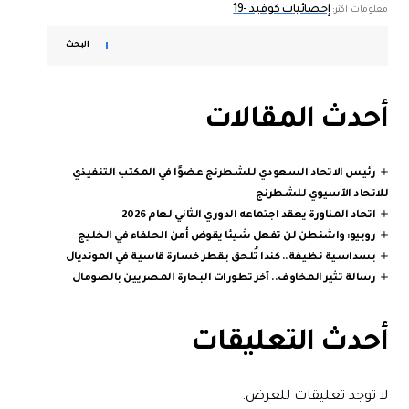
إحصائيات كوفيد -19
معلومات اكثر:
البحث
أحدث المقالات
رئيس الاتحاد السعودي للشطرنج عضوًا في المكتب التنفيذي
للاتحاد الآسيوي للشطرنج
اتحاد المناورة يعقد اجتماعه الدوري الثاني لعام 2026
روبيو: واشنطن لن تفعل شيئا يقوض أمن الحلفاء في الخليج
بسداسية نظيفة.. كندا تُلحق بقطر خسارة قاسية في المونديال
رسالة تثير المخاوف.. آخر تطورات البحارة المصريين بالصومال
أحدث التعليقات
لا توجد تعليقات للعرض.