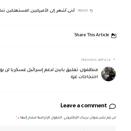
أدنى
,
أشهر
,
إلى
,
الأميركيين
,
المستهلكين
,
تن
TAGGED:
Share This Article
PREVIOUS ARTICLE
منظمون: تعليق بايدن لدعم إسرائيل عسكريا لن ي
احتجاجات غزة
Leave a comment
لن يتم نشر عنوان بريدك الإلكتروني.
الحقول الإلزامية مشار إليها بـ
*