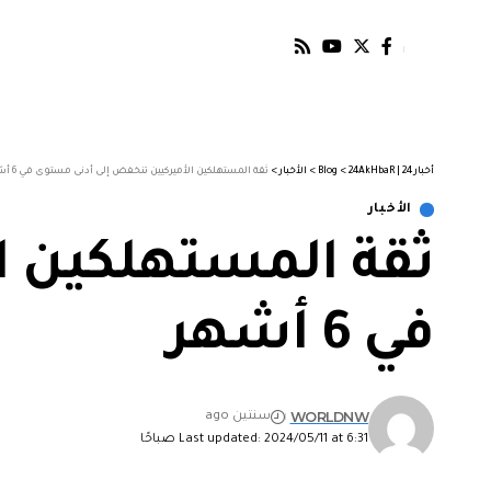
أخبار 24 | 24AkHbaR
>
Blog
>
الأخبار
>
ثقة المستهلكين الأميركيين تنخفض إلى أدنى مستوى في 6 أشهر
الأخبار
ثقة المستهلكين ا
في 6 أشهر
WORLDNW
سنتين ago
Last updated: 2024/05/11 at 6:31 صباحًا