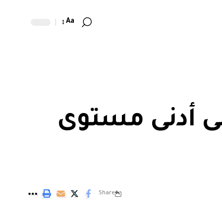
Aa
لى أدنى مستوى
Share