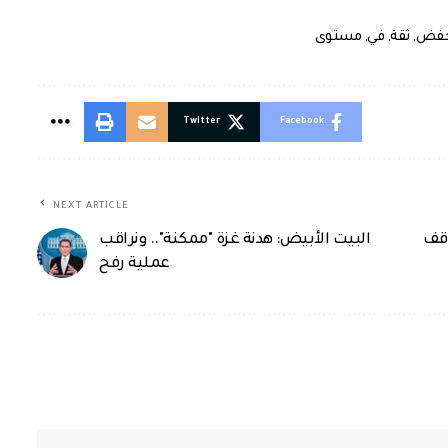
خفض
,
ثقة
,
في
,
مستوى
Twitter
Facebook
NEXT ARTICLE
وقف
البيت الأبيض: هدنة غزة "ممكنة".. ونراقب
عملية رفح