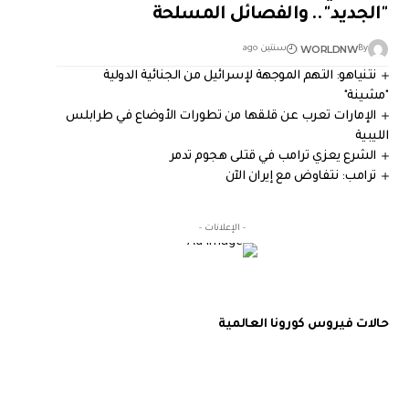
"الجديد".. والفصائل المسلحة
WORLDNW
By
سنتين ago
نتنياهو: التهم الموجهة لإسرائيل من الجنائية الدولية
"مشينة"
الإمارات تعرب عن قلقها من تطورات الأوضاع في طرابلس
الليبية
الشرع يعزي ترامب في قتلى هجوم تدمر
ترامب: نتفاوض مع إيران الآن
- الإعلانات -
حالات فيروس كورونا العالمية