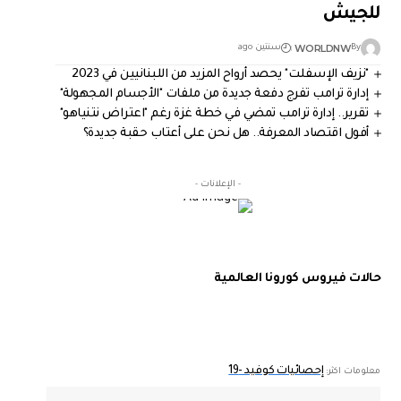
للجيش
WORLDNW
By
سنتين ago
"نزيف الإسفلت" يحصد أرواح المزيد من اللبنانيين في 2023
إدارة ترامب تفرج دفعة جديدة من ملفات "الأجسام المجهولة"
تقرير.. إدارة ترامب تمضي في خطة غزة رغم "اعتراض نتنياهو"
أفول اقتصاد المعرفة.. هل نحن على أعتاب حقبة جديدة؟
- الإعلانات -
حالات فيروس كورونا العالمية
إحصائيات كوفيد -19
معلومات اكثر: