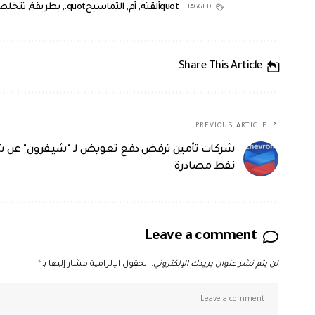
quotألقته
,
أم
,
التماسيحquot.
,
بطريقة
,
تتخل
TAGGED:
Share This Article
PREVIOUS ARTICLE
شركات تأمين ترفض دفع تعويض لـ "شيفرون" عن 
نفط مصادرة
Leave a comment
لن يتم نشر عنوان بريدك الإلكتروني.
الحقول الإلزامية مشار إليها بـ
*