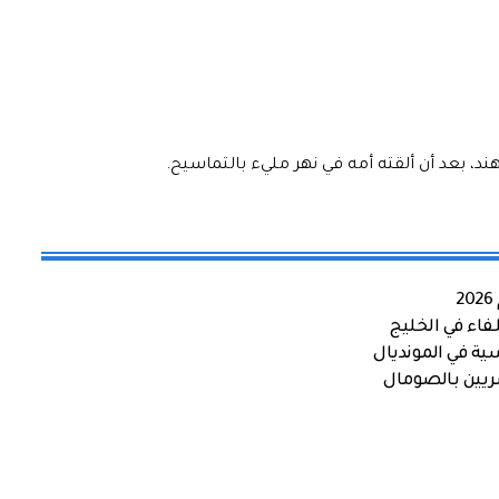
د، بعد أن ألقته أمه في نهر مليء بالتماسيح.
اء في الخليج
ية في المونديال
صريين بالصومال