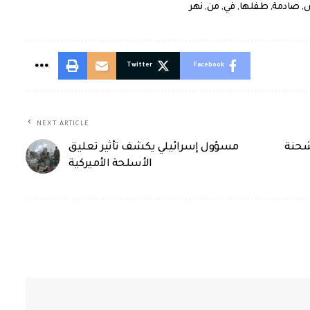
ص
,
صادمة
,
طفلها
,
في
,
من
,
نهر
Twitter
Facebook
NEXT ARTICLE
شحنة
مسؤول إسرائيلي يكشف تأثير تعليق
الأسلحة الأميركية