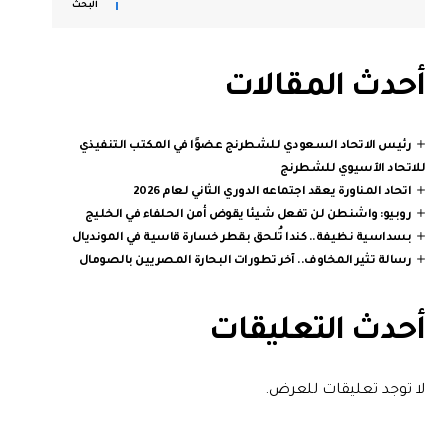
البحث
أحدث المقالات
رئيس الاتحاد السعودي للشطرنج عضوًا في المكتب التنفيذي
للاتحاد الآسيوي للشطرنج
اتحاد المناورة يعقد اجتماعه الدوري الثاني لعام 2026
روبيو: واشنطن لن تفعل شيئا يقوض أمن الحلفاء في الخليج
بسداسية نظيفة.. كندا تُلحق بقطر خسارة قاسية في المونديال
رسالة تثير المخاوف.. آخر تطورات البحارة المصريين بالصومال
أحدث التعليقات
لا توجد تعليقات للعرض.