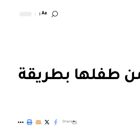
Aa
من طفلها بطريقة
Share