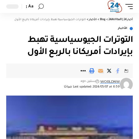
Aa
أخبار 24 | 24AkHbaR
>
Blog
>
الأخبار
>
التوترات الجيوسياسية تهبط بإيرادات أمريكانا بالربع الأول
الأخبار
التوترات الجيوسياسية تهبط
بإيرادات أمريكانا بالربع الأول
WORLDNW
سنتين ago
Last updated: 2024/05/07 at 6:59 صباحًا