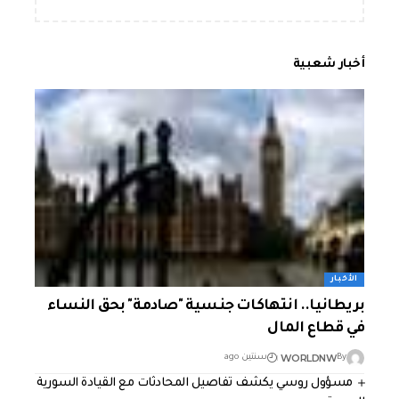
أخبار شعبية
الأخبار
بريطانيا.. انتهاكات جنسية "صادمة" بحق النساء
في قطاع المال
WORLDNW
By
سنتين ago
مسؤول روسي يكشف تفاصيل المحادثات مع القيادة السورية