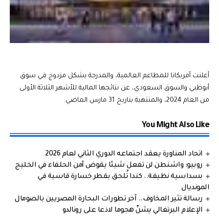
أعلنت أمريكانا للمطاعم العالمية، والمدرجة بشكل مزدوج في سوق
أبوظبي والسوق السعودي، عن نتائجها المالية للأشهر الثلاثة الأولى
من العام 2024، والمنتهية بتاريخ 31 مارس الماضي.
You Might Also Like
اتحاد المناورة يعقد اجتماعه الدوري الثاني لعام 2026
روبيو: واشنطن لن تفعل شيئا يقوض أمن الحلفاء في الخليج
بسداسية نظيفة.. كندا تُلحق بقطر خسارة قاسية في
المونديال
رسالة تثير المخاوف.. آخر تطورات البحارة المصريين بالصومال
الإعلام البرتغالي يشنّ هجوما لاذعا على رونالدو