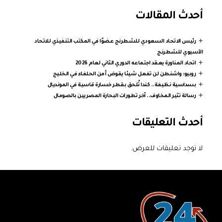
أحدث المقالات
رئيس الاتحاد السعودي للشطرنج عضوًا في المكتب التنفيذي للاتحاد
الآسيوي للشطرنج
اتحاد المناورة يعقد اجتماعه الدوري الثاني لعام 2026
روبيو: واشنطن لن تفعل شيئا يقوض أمن الحلفاء في الخليج
بسداسية نظيفة.. كندا تُلحق بقطر خسارة قاسية في المونديال
رسالة تثير المخاوف.. آخر تطورات البحارة المصريين بالصومال
أحدث التعليقات
لا توجد تعليقات للعرض.