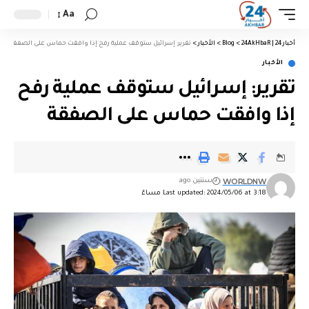
Aa
أخبار 24 | 24AkHbaR
>
Blog
>
الأخبار
>
تقرير: إسرائيل ستوقف عملية رفح إذا وافقت حماس على الصفقة
الأخبار
تقرير: إسرائيل ستوقف عملية رفح
إذا وافقت حماس على الصفقة
WORLDNW
سنتين ago
Last updated: 2024/05/06 at 3:18 مساءً