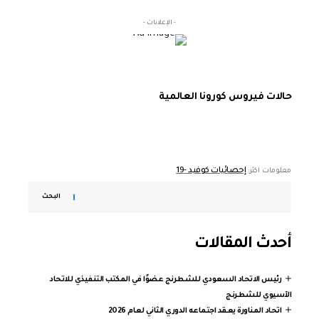
- الإعلانات -
حالات فيروس كورونا العالمية
إحصائيات كوفيد -19
معلومات اكثر:
البحث
أحدث المقالات
رئيس الاتحاد السعودي للشطرنج عضوًا في المكتب التنفيذي للاتحاد
الآسيوي للشطرنج
اتحاد المناورة يعقد اجتماعه الدوري الثاني لعام 2026