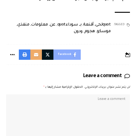
quotلحى
,
أقنعة
,
بـ
,
سوداءquot
,
عن
,
معلومات
,
منفذي
,
TAGGED:
موسكو
,
هجوم
,
ودون
Facebook
Leave a comment
لن يتم نشر عنوان بريدك الإلكتروني.
الحقول الإلزامية مشار إليها بـ
*