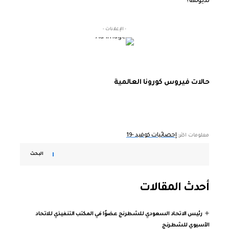
لديونها؟
- الإعلانات -
حالات فيروس كورونا العالمية
إحصائيات كوفيد -19
معلومات اكثر:
البحث
أحدث المقالات
رئيس الاتحاد السعودي للشطرنج عضوًا في المكتب التنفيذي للاتحاد
الآسيوي للشطرنج