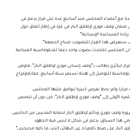
ة جديا مع أعضاء المجلس منذ أسابيع عدة على قرار يدعم في
 ضمان وقف فوري لإطلاق النار في غزة في إطار اتفاق حول
زيادة المساعدة الإنسانية”.
سنعرض هذا القرار للتصويت صباح الجمعة”.
 إلى المجلس للتحدث بصوت واحد دعما للدبلوماسية الميدانية
رار جزائري يطالب بـ”وقف إنساني فوري لإطلاق النار”، فاوض
بلوماسية للتوصل إلى هدنة تستمر ستة أسابيع، مقابلالإفراج
مرارا ولم تحظ بفرص كبيرة ليوافق عليها المجلس.
لمرة الأولى إلى “وقف فوري لإطلاق النار”، من دون أن تتضمن
وقف فوري ودائم لإطلاق النار لحماية المدنيين من الجانبين،
وفي هذا السياق، يدعم في شكل لا لبس فيه الجهود
النار على صلة بالإفراج عن الرهائن الذين ما زالوا محتجزين”.