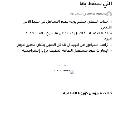
التي سقط بها
WORLDNW
By
سنتين ago
أحداث المطار.. سلام يوجه بعدم التساهل في حفظ الأمن
اللبناني
القبة الذهبية.. تفاصيل جديدة عن مشروع ترامب لحماية
أميركا
ترامب: سيكون من الجيد أن تتدخل الصين بشأن مضيق هرمز
الإمارات تقود مستقبل الطاقة النظيفة برؤية إستراتيجية
- الإعلانات -
حالات فيروس كورونا العالمية