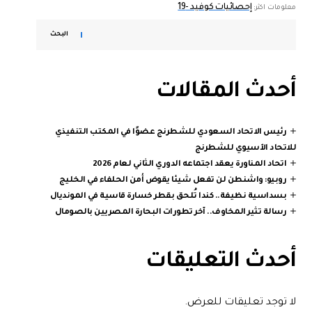
إحصائيات كوفيد -19
معلومات اكثر:
البحث
أحدث المقالات
رئيس الاتحاد السعودي للشطرنج عضوًا في المكتب التنفيذي
للاتحاد الآسيوي للشطرنج
اتحاد المناورة يعقد اجتماعه الدوري الثاني لعام 2026
روبيو: واشنطن لن تفعل شيئا يقوض أمن الحلفاء في الخليج
بسداسية نظيفة.. كندا تُلحق بقطر خسارة قاسية في المونديال
رسالة تثير المخاوف.. آخر تطورات البحارة المصريين بالصومال
أحدث التعليقات
لا توجد تعليقات للعرض.