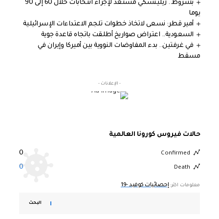
بشروط.. زيلينسكي مستعد لإجراء انتخابات خلال 60 إلى 90
يوما
أمير قطر: نسعى لاتخاذ خطوات تلجم الاعتداءات الإسرائيلية
السعودية.. اعتراض صواريخ أطلقت باتجاه قاعدة جوية
في غرفتين.. بدء المفاوضات النووية بين أميركا وإيران في
مسقط
- الإعلانات -
حالات فيروس كورونا العالمية
0
Confirmed
0
Death
إحصائيات كوفيد -19
معلومات اكثر:
البحث