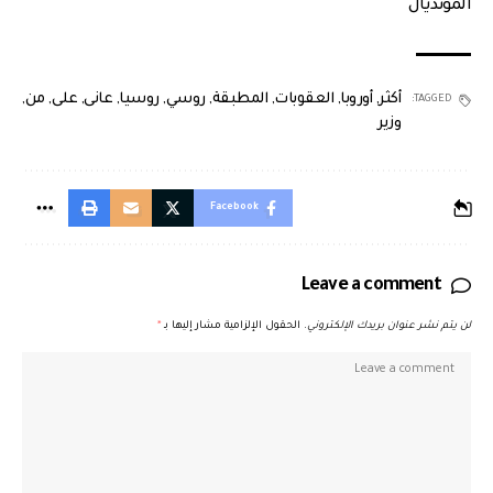
المونديال
أكثر
,
أوروبا
,
العقوبات
,
المطبقة
,
روسي
,
روسيا
,
عانى
,
على
,
من
,
TAGGED:
وزير
Facebook
Leave a comment
لن يتم نشر عنوان بريدك الإلكتروني.
الحقول الإلزامية مشار إليها بـ
*