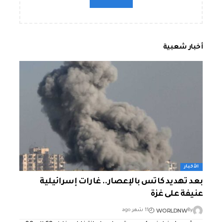
أخبار شعبية
الأخبار
بعد تهديد كاتس بالإعصار.. غارات إسرائيلية
عنيفة على غزة
WORLDNW
By
11 شهر ago