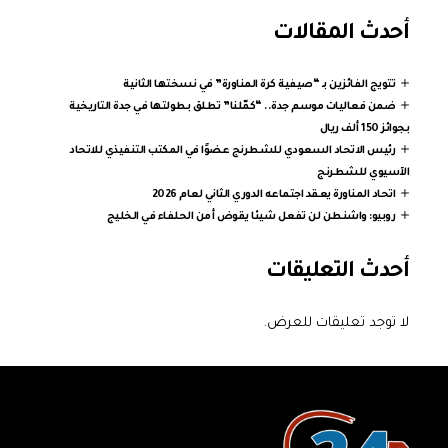
أحدث المقالات
تتويج الفائزين بـ “صيفية كرة المناورة” في نسختها الثانية
ضمن فعاليات موسم جدة.. “كمّلنا” تطلق بطولتها في جدة التاريخية
بجوائز 150 ألف ريال
رئيس الاتحاد السعودي للشطرنج عضوًا في المكتب التنفيذي للاتحاد
الآسيوي للشطرنج
اتحاد المناورة يعقد اجتماعه الدوري الثاني لعام 2026
روبيو: واشنطن لن تفعل شيئا يقوض أمن الحلفاء في الخليج
أحدث التعليقات
لا توجد تعليقات للعرض.