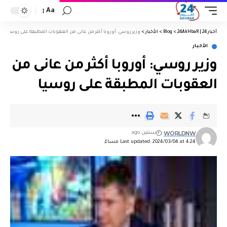
Aa
أخبار 24 | 24AkHbaR
>
Blog
>
الأخبار
>
وزير روسي: أوروبا أكثر من عانى من العقوبات المطبقة على روسيا
الأخبار
وزير روسي: أوروبا أكثر من عانى من
العقوبات المطبقة على روسيا
WORLDNW
سنتين ago
Last updated: 2024/03/04 at 4:24 مساءً