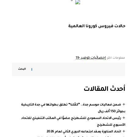
حالات فيروس كورونا العالمية
إحصائيات كوفيد -19
معلومات اكثر:
البحث
أحدث المقالات
ضمن فعاليات موسم جدة.. “كمّلنا” تطلق بطولتها في جدة التاريخية
بجوائز 150 ألف ريال
رئيس الاتحاد السعودي للشطرنج عضوًا في المكتب التنفيذي للاتحاد
الآسيوي للشطرنج
اتحاد المناورة يعقد اجتماعه الدوري الثاني لعام 2026