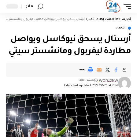
Aa
أخبار 24 | 24AkHbaR
>
Blog
>
الأخبار
>
أرسنال يسحق نيوكاسل ويواصل مطاردة ليفربول ومانشستر سيتي
الأخبار
أرسنال يسحق نيوكاسل ويواصل
مطاردة ليفربول ومانشستر سيتي
WORLDNW
سنتين ago
Last updated: 2024/02/25 at 2:54 صباحًا