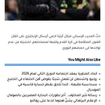
حثّ المدرب الإسباني ميكل أرتيتا لاعبي أرسنال الإنجليزي على اتقان
الفنون المظلمة في كرة القدم وقلبها لمصلحتهم، لخشيته من عدم
تواجدها في حمضهم النووي.
You Might Also Like
اتحاد المناورة يعقد اجتماعه الدوري الثاني لعام 2026
روبيو: واشنطن لن تفعل شيئا يقوض أمن الحلفاء في الخليج
بسداسية نظيفة.. كندا تُلحق بقطر خسارة قاسية في
المونديال
رسالة تثير المخاوف.. آخر تطورات البحارة المصريين بالصومال
الإعلام البرتغالي يشنّ هجوما لاذعا على رونالدو