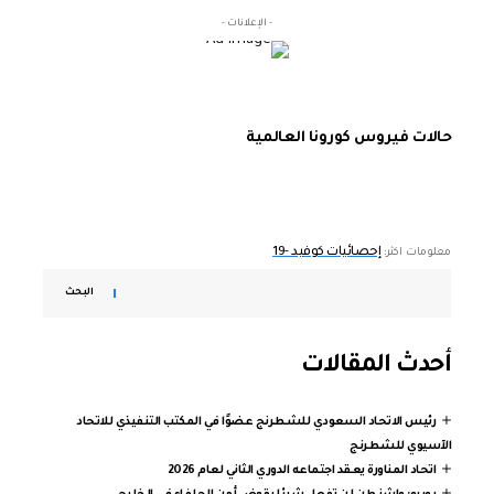
- الإعلانات -
حالات فيروس كورونا العالمية
إحصائيات كوفيد -19
معلومات اكثر:
البحث
أحدث المقالات
رئيس الاتحاد السعودي للشطرنج عضوًا في المكتب التنفيذي للاتحاد
الآسيوي للشطرنج
اتحاد المناورة يعقد اجتماعه الدوري الثاني لعام 2026