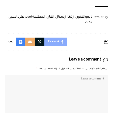
quotالفنون
,
أرتيتا
,
أرسنال
,
اتقان
,
المظلمةquot
,
على
,
لاعبي
,
TAGGED:
يحث
Facebook
Leave a comment
لن يتم نشر عنوان بريدك الإلكتروني.
الحقول الإلزامية مشار إليها بـ
*