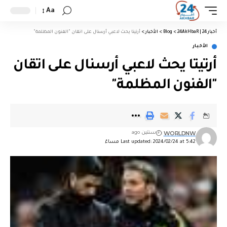
Aa
أخبار 24 | 24AkHbaR
>
Blog
>
الأخبار
>
أرتيتا يحث لاعبي أرسنال على اتقان "الفنون المظلمة"
الأخبار
أرتيتا يحث لاعبي أرسنال على اتقان
"الفنون المظلمة"
WORLDNW
سنتين ago
Last updated: 2024/02/24 at 5:42 مساءً