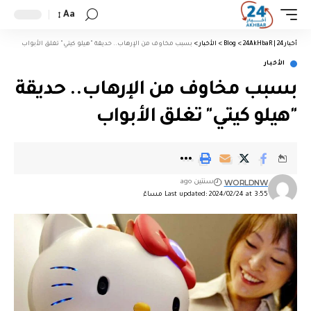
Aa
أخبار 24 | 24AkHbaR
>
Blog
>
الأخبار
>
بسبب مخاوف من الإرهاب.. حديقة "هيلو كيتي" تغلق الأبواب
الأخبار
بسبب مخاوف من الإرهاب.. حديقة
"هيلو كيتي" تغلق الأبواب
WORLDNW
سنتين ago
Last updated: 2024/02/24 at 3:55 مساءً