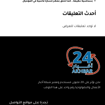
بسداسية نظيفة.. كندا تُلحق بقطر خسارة قاسية في المونديال
أحدث التعليقات
لا توجد تعليقات للعرض.
نحن نؤثر على 20 مليون مستخدم ونعتبر شبكة أخبار
الأعمال والتكنولوجيا رقم واحد على هذا الكوكب.
تجدنا على مواقع التواصل