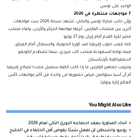
الوحيد على تونس.
7 مواجهات منتظرة في 2026
وإلى جانب مباراة تونس واليابان، تشهد نسخة 2026 ست مواجهات
أخرى بين منتخبات القارتين، أبرزها مواجهة الجزائر والأردن، ولقاء منتخب
مصر لكرة القدم أمام إيران يوم 27 يونيو.
كما تلعب جنوب إفريقيا ضد كوريا الجنوبية، والسنغال أمام العراق،
فيما تواجه السعودية منتخب كاب فيردي، بينما تصطدم الكونغو
الديمقراطية بأوزبكستان.
وتترقب جماهير القارتين ما إذا كانت الكفة ستميل مجددا لصالح إفريقيا
أم أن آسيا ستواصل فرض حضورها في واحدة من أكثر مواجهات كأس
العالم إثارة وتوازنا.
You Might Also Like
اتحاد المناورة يعقد اجتماعه الدوري الثاني لعام 2026
روبيو: واشنطن لن تفعل شيئا يقوض أمن الحلفاء في الخليج