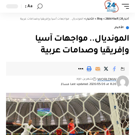
Aa
أخبار 24 | 24AkHbaR
>
Blog
>
الأخبار
>
المونديال.. مواجهات آسيا وإفريقيا وصدامات عربية
الأخبار
المونديال.. مواجهات آسيا
وإفريقيا وصدامات عربية
WORLDNW
شهرين ago
Last updated: 2026/05/26 at 8:26 مساءً