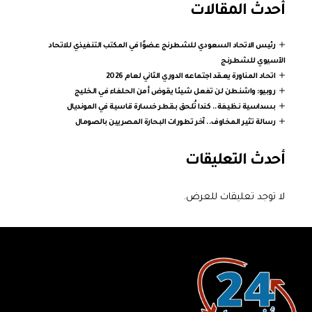
أحدث المقالات
رئيس الاتحاد السعودي للشطرنج عضوًا في المكتب التنفيذي للاتحاد
الآسيوي للشطرنج
اتحاد المناورة يعقد اجتماعه الدوري الثاني لعام 2026
روبيو: واشنطن لن تفعل شيئا يقوض أمن الحلفاء في الخليج
بسداسية نظيفة.. كندا تُلحق بقطر خسارة قاسية في المونديال
رسالة تثير المخاوف.. آخر تطورات البحارة المصريين بالصومال
أحدث التعليقات
لا توجد تعليقات للعرض.