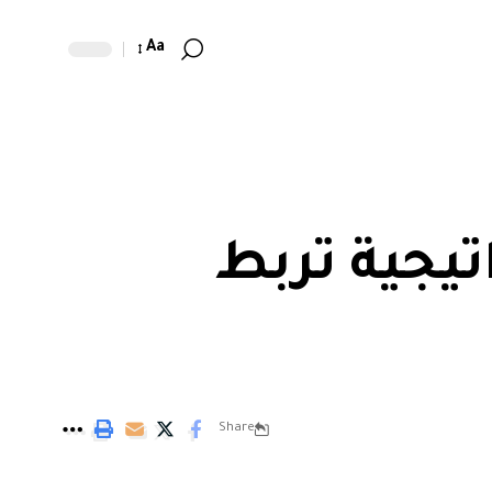
Aa
تيجية تربط
Share