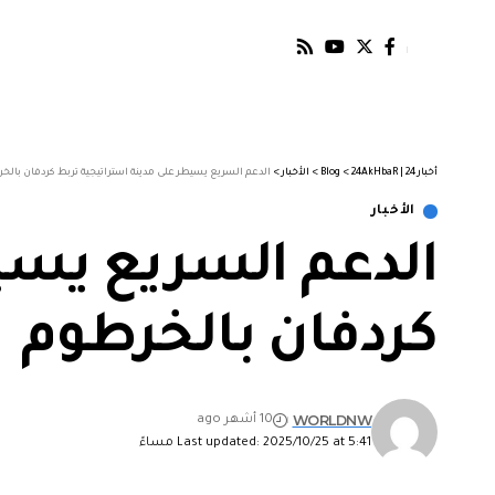
أخبار 24 | 24AkHbaR
>
Blog
>
الأخبار
>
الدعم السريع يسيطر على مدينة استراتيجية تربط كردفان بالخ
الأخبار
الدعم السريع يسي
كردفان بالخرطوم
WORLDNW
10 أشهر ago
Last updated: 2025/10/25 at 5:41 مساءً