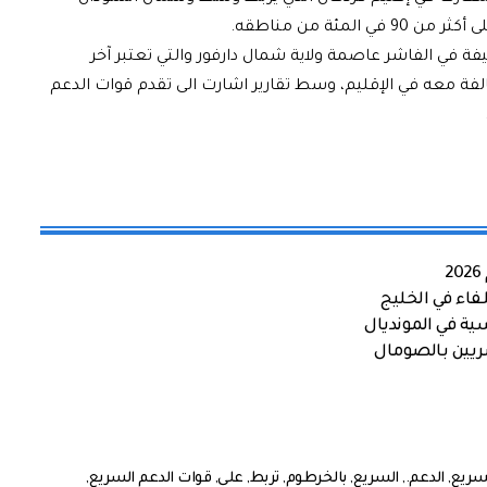
مئة من مناطقه.
 في الفاشر عاصمة ولاية شمال دارفور والتي تعتبر آخر
فة معه في الإقليم، وسط تقارير اشارت الى تقدم قوات الدعم
اء في الخليج
ية في المونديال
صريين بالصومال
لسريع
,
الدعم.
,
السريع
,
بالخرطوم
,
تربط
,
على
,
قوات الدعم السريع
,