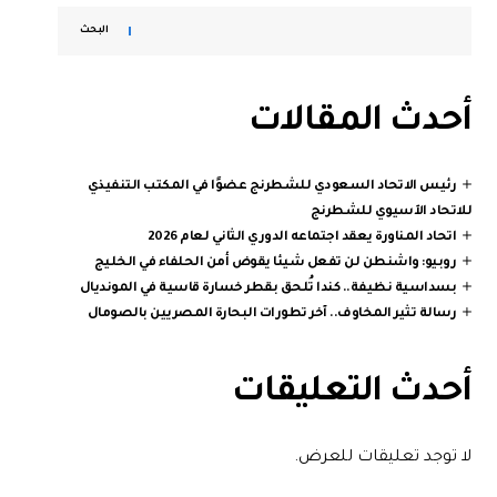
البحث
أحدث المقالات
رئيس الاتحاد السعودي للشطرنج عضوًا في المكتب التنفيذي
للاتحاد الآسيوي للشطرنج
اتحاد المناورة يعقد اجتماعه الدوري الثاني لعام 2026
روبيو: واشنطن لن تفعل شيئا يقوض أمن الحلفاء في الخليج
بسداسية نظيفة.. كندا تُلحق بقطر خسارة قاسية في المونديال
رسالة تثير المخاوف.. آخر تطورات البحارة المصريين بالصومال
أحدث التعليقات
لا توجد تعليقات للعرض.