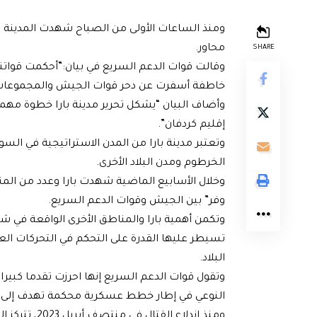
ومنذ الساعات الأولى من الصباح شهدت المدينة 
محاور.
SHARE
وقالت قوات الدعم السريع في بيان:”أحكمت قواتنا 
خاطفة أسفرت عن دحر قوات الجيش والمجموعات الم
وأضاف البيان “يشكل تحرير مدينة بارا خطوة مهم
إقليم كردفان”.
وتعتبر مدينة بارا من المدن الاستراتيجية في السو
الخرطوم ومدن البلاد الأخرى.
وخلال الأسابيع الماضية شهدت بارا وعدد من الم
وفر” بين الجيش وقوات الدعم السريع.
وتكمن أهمية بارا والمناطق الأخرى الواقعة في ش
تسيطر عليها القدرة على التحكم في التحركات الع
البلاد.
وتقول قوات الدعم السريع إنها احرزت تقدما كبير
النوعي في إطار خطط عسكرية محكمة تهدف إلى توس
ومنذ اندلاع 