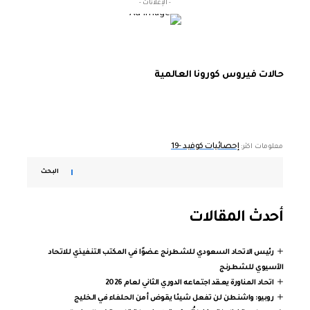
- الإعلانات -
حالات فيروس كورونا العالمية
إحصائيات كوفيد -19
معلومات اكثر:
البحث
أحدث المقالات
رئيس الاتحاد السعودي للشطرنج عضوًا في المكتب التنفيذي للاتحاد
الآسيوي للشطرنج
اتحاد المناورة يعقد اجتماعه الدوري الثاني لعام 2026
روبيو: واشنطن لن تفعل شيئا يقوض أمن الحلفاء في الخليج