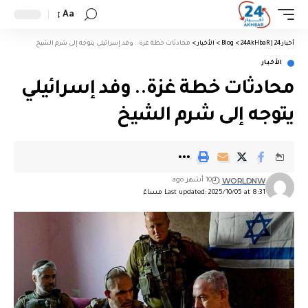
Aa
أخبار 24 | 24AkHbaR
>
Blog
>
الأخبار
>
محادثات خطة غزة.. وفد إسرائيلي يتوجه إلى شرم الشيخ
الأخبار
محادثات خطة غزة.. وفد إسرائيلي
يتوجه إلى شرم الشيخ
WORLDNW
10 أشهر ago
Last updated: 2025/10/05 at 8:31 مساءً