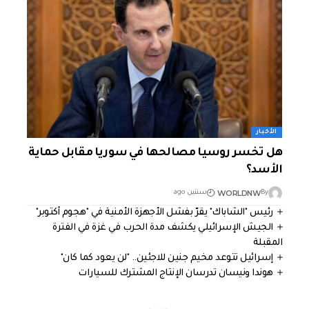
الأخبار
هل تخسر روسيا مصالحها في سوريا مقابل حماية
الأسد؟
WORLDNW
By
سنتين ago
رئيس "الشاباك" يقرّ بفشل الأجهزة الأمنية في "هجوم أكتوبر"
الجيش الإسرائيلي يكشف مدة الحرب في غزة في الفترة
المقبلة
إسرائيل تتوعد مخيم جنين للاجئين.. "لن يعود كما كان"
هوندا ونيسان تدرسان الإنتاج المشترك للسيارات