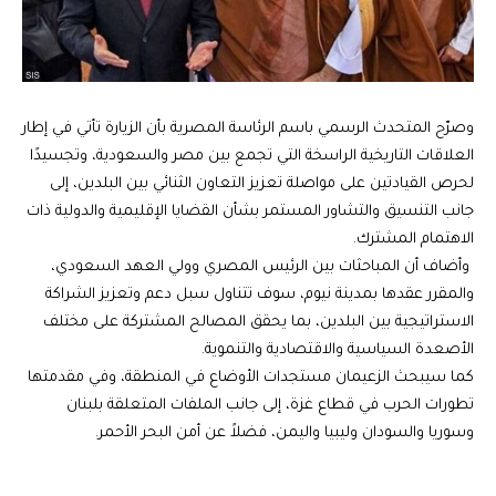
وصرّح المتحدث الرسمي باسم الرئاسة المصرية بأن الزيارة تأتي في إطار
العلاقات التاريخية الراسخة التي تجمع بين مصر والسعودية، وتجسيدًا
لحرص القيادتين على مواصلة تعزيز التعاون الثنائي بين البلدين، إلى
جانب التنسيق والتشاور المستمر بشأن القضايا الإقليمية والدولية ذات
الاهتمام المشترك.
وأضاف أن المباحثات بين الرئيس المصري وولي العهد السعودي،
والمقرر عقدها بمدينة نيوم، سوف تتناول سبل دعم وتعزيز الشراكة
الاستراتيجية بين البلدين، بما يحقق المصالح المشتركة على مختلف
الأصعدة السياسية والاقتصادية والتنموية.
كما سيبحث الزعيمان مستجدات الأوضاع في المنطقة، وفي مقدمتها
تطورات الحرب في قطاع غزة، إلى جانب الملفات المتعلقة بلبنان
وسوريا والسودان وليبيا واليمن، فضلاً عن أمن البحر الأحمر.