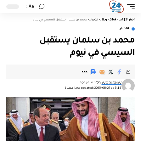
Aa
أخبار 24 | 24AkHbaR
>
Blog
>
الأخبار
>
محمد بن سلمان يستقبل السيسي في نيوم
الأخبار
محمد بن سلمان يستقبل
السيسي في نيوم
WORLDNW
12 شهر ago
Last updated: 2025/08/21 at 5:48 مساءً