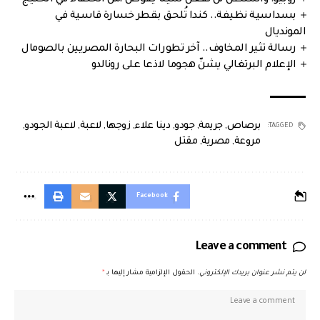
بسداسية نظيفة.. كندا تُلحق بقطر خسارة قاسية في
المونديال
رسالة تثير المخاوف.. آخر تطورات البحارة المصريين بالصومال
الإعلام البرتغالي يشنّ هجوما لاذعا على رونالدو
برصاص
,
جريمة
,
جودو
,
دينا علاء
,
زوجها
,
لاعبة
,
لاعبة الجودو
,
TAGGED:
مروعة
,
مصرية
,
مقتل
Facebook
Leave a comment
لن يتم نشر عنوان بريدك الإلكتروني.
الحقول الإلزامية مشار إليها بـ
*