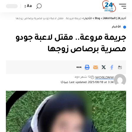
Aa
أخبار 24 | 24AkHbaR
>
Blog
>
الأخبار
>
جريمة مروعة.. مقتل لاعبة جودو مصرية برصاص زوجها
الأخبار
جريمة مروعة.. مقتل لاعبة جودو
مصرية برصاص زوجها
WORLDNW
12 شهر ago
Last updated: 2025/08/18 at 3:34 صباحًا