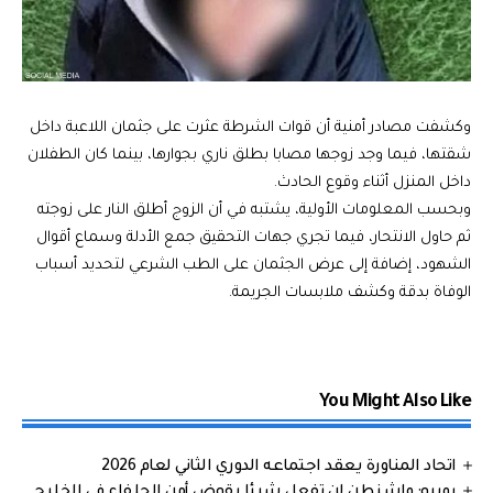
وكشفت مصادر أمنية أن قوات الشرطة عثرت على جثمان اللاعبة داخل
شقتها، فيما وجد زوجها مصابا بطلق ناري بجوارها، بينما كان الطفلان
داخل المنزل أثناء وقوع الحادث.
وبحسب المعلومات الأولية، يشتبه في أن الزوج أطلق النار على زوجته
ثم حاول الانتحار، فيما تجري جهات التحقيق جمع الأدلة وسماع أقوال
الشهود، إضافة إلى عرض الجثمان على الطب الشرعي لتحديد أسباب
الوفاة بدقة وكشف ملابسات الجريمة.
You Might Also Like
اتحاد المناورة يعقد اجتماعه الدوري الثاني لعام 2026
روبيو: واشنطن لن تفعل شيئا يقوض أمن الحلفاء في الخليج