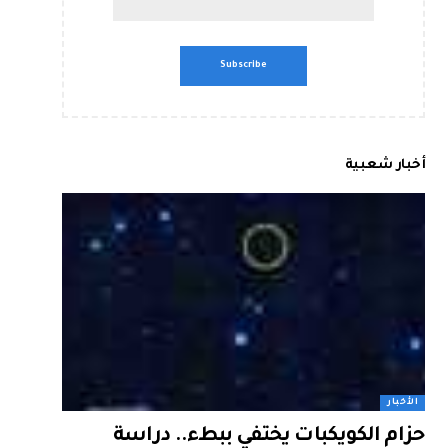
أخبار شعبية
الأخبار
حزام الكويكبات يختفي ببطء.. دراسة