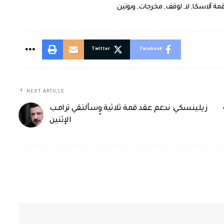
مة ألاسكا
,
لا
,
لوقف
,
مخرجات
,
وبوتين
Twitter
Facebook
NEXT ARTICLE
زيلينسكي: ندعم عقد قمة ثلاثية وٍسألتقي ترامب
الإثنين