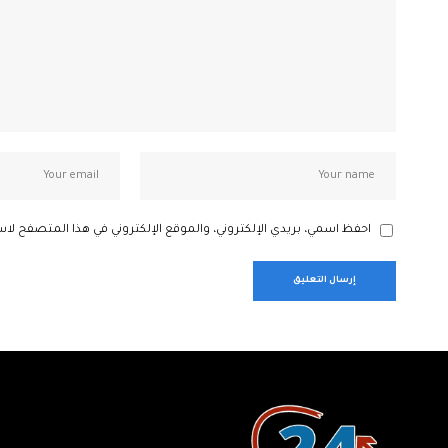
احفظ اسمي، بريدي الإلكتروني، والموقع الإلكتروني في هذا المتصفح لاس