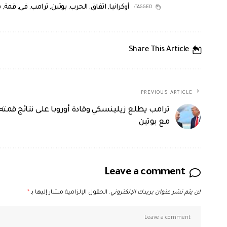
أوكرانيا
,
اتفاق
,
الحرب
,
بوتين
,
ترامب
,
في
,
قمة
,
ق
TAGGED:
Share This Article
PREVIOUS ARTICLE
ترامب يطلع زيلينسكي وقادة أوروبا على نتائج قمته
مع بوتين
Leave a comment
لن يتم نشر عنوان بريدك الإلكتروني.
الحقول الإلزامية مشار إليها بـ
*