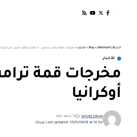
أخبار 24 | 24AkHbaR
>
Blog
>
الأخبار
>
مخرجات قمة ترامب وبوتين.. لا اتفاق لوقف الحرب في أوكراني
الأخبار
مخرجات قمة ترامب 
أوكرانيا
WORLDNW
12 شهر ago
Last updated: 2025/08/16 at 10:50 صباحًا