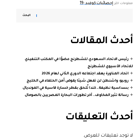
إحصائيات كوفيد -19
معلومات اكثر:
البحث
أحدث المقالات
رئيس الاتحاد السعودي للشطرنج عضوًا في المكتب التنفيذي
للاتحاد الآسيوي للشطرنج
اتحاد المناورة يعقد اجتماعه الدوري الثاني لعام 2026
روبيو: واشنطن لن تفعل شيئا يقوض أمن الحلفاء في الخليج
بسداسية نظيفة.. كندا تُلحق بقطر خسارة قاسية في المونديال
رسالة تثير المخاوف.. آخر تطورات البحارة المصريين بالصومال
أحدث التعليقات
لا توجد تعليقات للعرض.