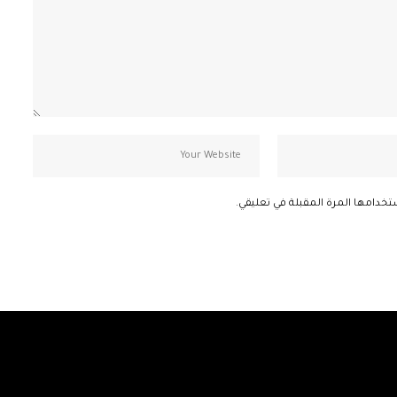
تخدامها المرة المقبلة في تعليقي.