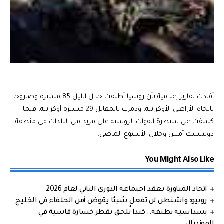
أفادت تقارير إعلامية بأن روسيا أطلقت خلال الليل 85 مسيرة وصاروخا
باتجاه الأراضي الأوكرانية، ودمرت بالمقابل 29 مسيرة أوكرانية، فيما
كشفت عن سيطرة القوات الروسية على مزيد من البلدات في منطقة
دونيتسك أمس وخلال الأسبوع الماضي.
You Might Also Like
اتحاد المناورة يعقد اجتماعه الدوري الثاني لعام 2026
روبيو: واشنطن لن تفعل شيئا يقوض أمن الحلفاء في الخليج
بسداسية نظيفة.. كندا تُلحق بقطر خسارة قاسية في