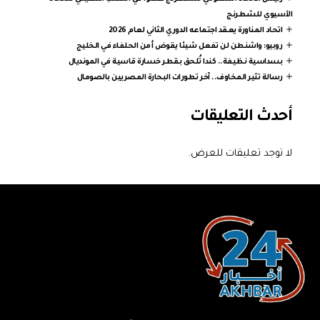
الآسيوي للشطرنج
اتحاد المناورة يعقد اجتماعه الدوري الثاني لعام 2026
روبيو: واشنطن لن تفعل شيئا يقوض أمن الحلفاء في الخليج
بسداسية نظيفة.. كندا تُلحق بقطر خسارة قاسية في المونديال
رسالة تثير المخاوف.. آخر تطورات البحارة المصريين بالصومال
أحدث التعليقات
لا توجد تعليقات للعرض.