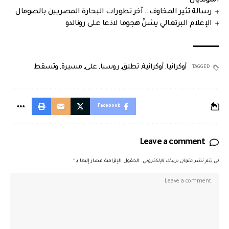
المونديال
رسالة تثير المخاوف.. آخر تطورات البحارة المصريين بالصومال
الإعلام البرتغالي يشنّ هجوما لاذعا على رونالدو
أوكرانيا
,
أوكرانية
,
تطلق
,
روسيا
,
على
,
مسيرة
,
وتسقط
TAGGED:
Facebook
Leave a comment
لن يتم نشر عنوان بريدك الإلكتروني.
الحقول الإلزامية مشار إليها بـ
*