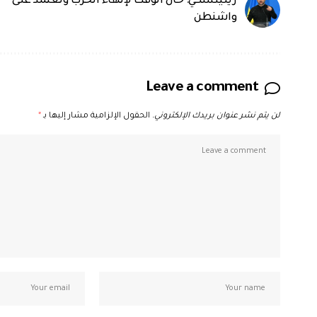
زيلينسكي: حان الوقت لإنهاء الحرب ونعتمد على
واشنطن
Leave a comment
لن يتم نشر عنوان بريدك الإلكتروني.
الحقول الإلزامية مشار إليها بـ
*