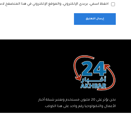
احفظ اسمي، بريدي الإلكتروني، والموقع الإلكتروني في هذا المتصفح لاس
نحن نؤثر على 20 مليون مستخدم ونعتبر شبكة أخبار
الأعمال والتكنولوجيا رقم واحد على هذا الكوكب.
© جميع الحقوق محفوظة لشبكة أخبار 24.