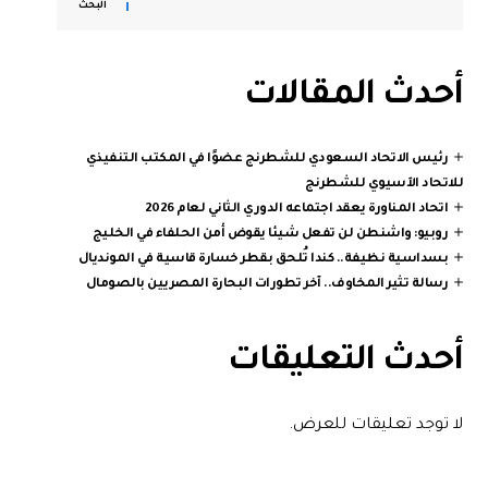
البحث
أحدث المقالات
رئيس الاتحاد السعودي للشطرنج عضوًا في المكتب التنفيذي
للاتحاد الآسيوي للشطرنج
اتحاد المناورة يعقد اجتماعه الدوري الثاني لعام 2026
روبيو: واشنطن لن تفعل شيئا يقوض أمن الحلفاء في الخليج
بسداسية نظيفة.. كندا تُلحق بقطر خسارة قاسية في المونديال
رسالة تثير المخاوف.. آخر تطورات البحارة المصريين بالصومال
أحدث التعليقات
لا توجد تعليقات للعرض.