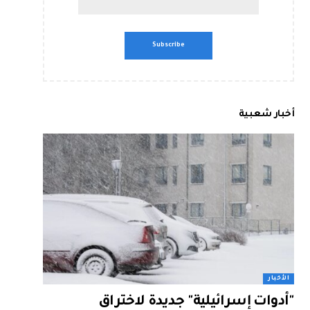
أخبار شعبية
الأخبار
"أدوات إسرائيلية" جديدة لاختراق