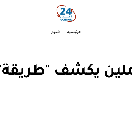
الرئيسية
الأخبار
رملين يكشف "طريقة"