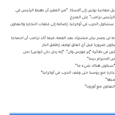
 مغادرة بوتين إلى ألاسكا: “من المقرر أن يهبط الرئيس في
ستتناول الحرب في أوكرانيا، إضافة إلى ملفات التجارة والتعاون
 لن يصدر بيان مشترك بعد القمة، فيما أكد ترامب أن اجتماعا
كون ضروريا قبل أي اتفاق لوقف إطلاق النار.
لين في طائرة “إير فورس وان”: “إنه رجل ذكي (بوتين) نحن
الاحترام بيننا”.
ه “سيكون هناك شيء ما”.
جاريا مع روسيا حتى وقف الحرب في أوكرانيا”.
ضيها”.
لتعاون مع أوروبا”.