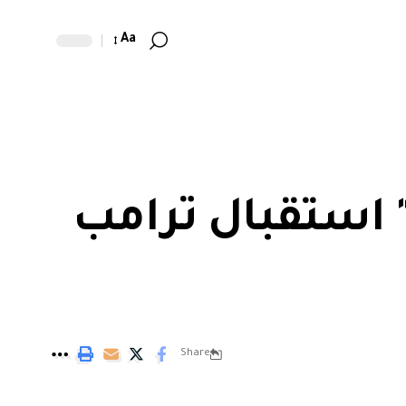
Aa
 استقبال ترامب
Share