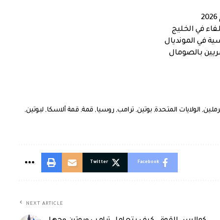
اء في الخليج
ية في المونديال
صريين بالصومال
رملين
,
الولايات المتحدة
,
بوتين
,
ترامب
,
روسيا
,
قمة
,
قمة ألاسكا
,
لبوتين
,
Twitter
Facebook
NEXT ARTICLE