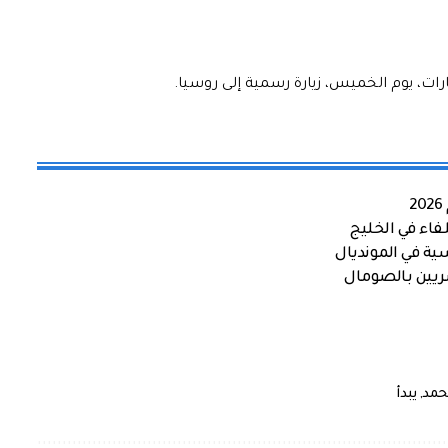
ارات، يوم الخميس، زيارة رسمية إلى روسيا.
اء في الخليج
ية في المونديال
صريين بالصومال
حمد
,
يبدأ