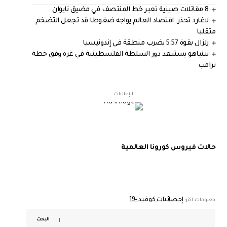
8 مقاتلات صينية تعبر خط المنتصف في مضيق تايوان
لاغارد تحذر: اقتصاد العالم يواجه ضغوطا قد تجعل التضخم
متقلبا
زلزال بقوة 5.57 يضرب منطقة في إندونيسيا
نتنياهو يستبعد دور السلطة الفلسطينية في غزة وفق خطة
ترامب
- الإعلانات -
حالات فيروس كورونا العالمية
إحصائيات كوفيد -19
معلومات اكثر:
البحث