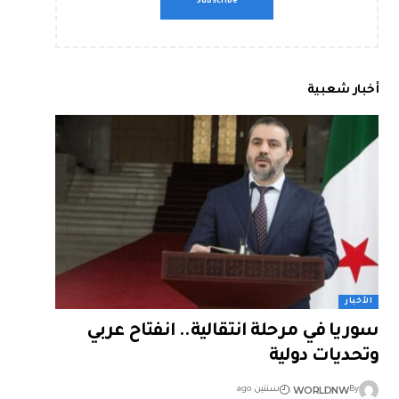
أخبار شعبية
الأخبار
سوريا في مرحلة انتقالية.. انفتاح عربي
وتحديات دولية
WORLDNW
By
سنتين ago