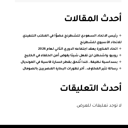
أحدث المقالات
رئيس الاتحاد السعودي للشطرنج عضوًا في المكتب التنفيذي
للاتحاد الآسيوي للشطرنج
اتحاد المناورة يعقد اجتماعه الدوري الثاني لعام 2026
روبيو: واشنطن لن تفعل شيئا يقوض أمن الحلفاء في الخليج
بسداسية نظيفة.. كندا تُلحق بقطر خسارة قاسية في المونديال
رسالة تثير المخاوف.. آخر تطورات البحارة المصريين بالصومال
أحدث التعليقات
لا توجد تعليقات للعرض.