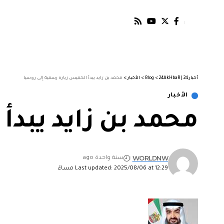
أخبار 24 | 24AkHbaR
>
Blog
>
الأخبار
>
محمد بن زايد يبدأ الخميس زيارة رسمية إلى روسيا
الأخبار
محمد بن زايد يبدأ
WORLDNW
سنة واحدة ago
Last updated: 2025/08/06 at 12:29 مساءً