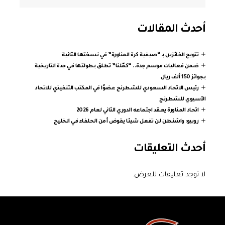
أحدث المقالات
تتويج الفائزين بـ “صيفية كرة المناورة” في نسختها الثانية
ضمن فعاليات موسم جدة.. “كمّلنا” تطلق بطولتها في جدة التاريخية
بجوائز 150 ألف ريال
رئيس الاتحاد السعودي للشطرنج عضوًا في المكتب التنفيذي للاتحاد
الآسيوي للشطرنج
اتحاد المناورة يعقد اجتماعه الدوري الثاني لعام 2026
روبيو: واشنطن لن تفعل شيئا يقوض أمن الحلفاء في الخليج
أحدث التعليقات
لا توجد تعليقات للعرض.