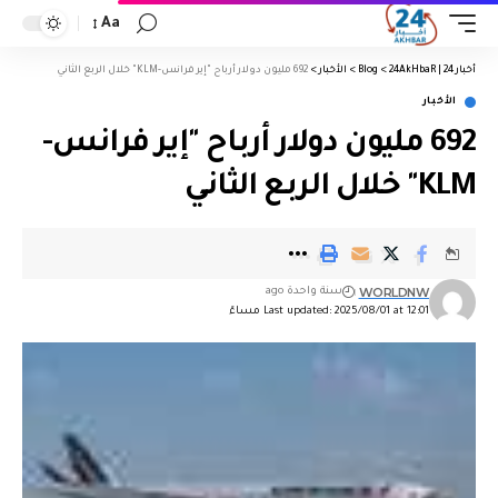
Aa
أخبار 24 | 24AkHbaR
>
Blog
>
الأخبار
>
692 مليون دولار أرباح "إير فرانس-KLM" خلال الربع الثاني
الأخبار
692 مليون دولار أرباح "إير فرانس-
KLM" خلال الربع الثاني
WORLDNW
سنة واحدة ago
Last updated: 2025/08/01 at 12:01 مساءً