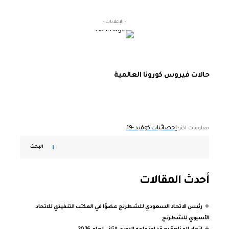
- الإعلانات -
حالات فيروس كورونا العالمية
إحصائيات كوفيد -19
معلومات اكثر:
البحث
أحدث المقالات
رئيس الاتحاد السعودي للشطرنج عضوًا في المكتب التنفيذي للاتحاد
الآسيوي للشطرنج