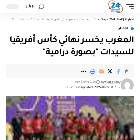
Aa
أخبار 24 | 24AkHbaR
>
Blog
>
الأخبار
>
المغرب يخسر نهائي كأس أفريقيا للسيدات "بصورة درامية"
الأخبار
المغرب يخسر نهائي كأس أفريقيا
للسيدات "بصورة درامية"
WORLDNW
سنة واحدة ago
Last updated: 2025/07/27 at 7:39 صباحًا