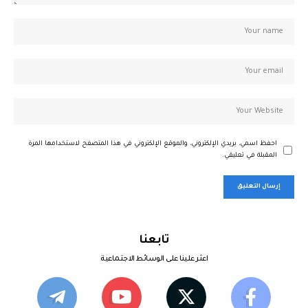
احفظ اسمي، بريدي الإلكتروني، والموقع الإلكتروني في هذا المتصفح لاستخدامها المرة
المقبلة في تعليقي.
تابعنا
اعثر علينا على الوسائط الاجتماعية