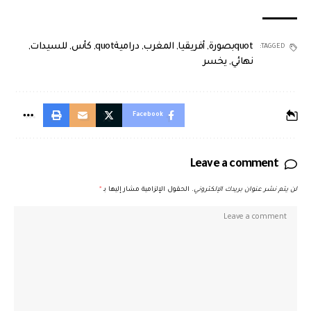
quotبصورة
,
أفريقيا
,
المغرب
,
دراميةquot
,
كأس
,
للسيدات
,
TAGGED:
نهائي
,
يخسر
Facebook
Leave a comment
لن يتم نشر عنوان بريدك الإلكتروني.
الحقول الإلزامية مشار إليها بـ
*