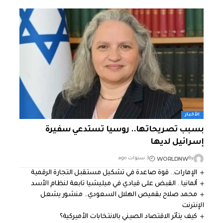
الأخبار
بسبب تصريحاتها.. روسيا تستدعي سفيرة
إسرائيل لديها
WORLDNW
By
3 سنوات ago
الإمارات.. قوة صاعدة في تشكيل مستقبل التجارة الرقمية
ألمانيا.. القبض على قيادي في ميليشيا تابعة لنظام الأسد
محمد صلاح بقميص الهلال السعودي.. منشور يشعل
الإنترنت
كيف يتأثر الاقتصاد الصيني بالانتخابات الأميركية؟