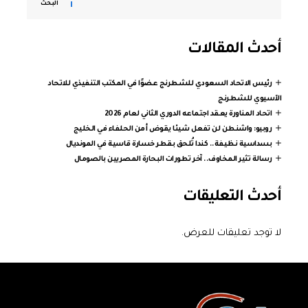
البحث
أحدث المقالات
رئيس الاتحاد السعودي للشطرنج عضوًا في المكتب التنفيذي للاتحاد
الآسيوي للشطرنج
اتحاد المناورة يعقد اجتماعه الدوري الثاني لعام 2026
روبيو: واشنطن لن تفعل شيئا يقوض أمن الحلفاء في الخليج
بسداسية نظيفة.. كندا تُلحق بقطر خسارة قاسية في المونديال
رسالة تثير المخاوف.. آخر تطورات البحارة المصريين بالصومال
أحدث التعليقات
لا توجد تعليقات للعرض.