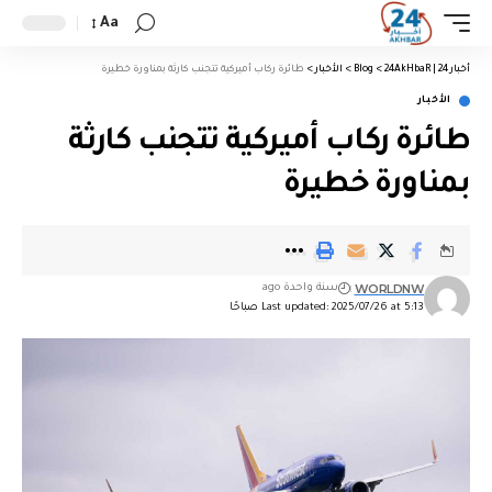
Aa
أخبار 24 | 24AkHbaR
>
Blog
>
الأخبار
>
طائرة ركاب أميركية تتجنب كارثة بمناورة خطيرة
الأخبار
طائرة ركاب أميركية تتجنب كارثة
بمناورة خطيرة
WORLDNW
سنة واحدة ago
Last updated: 2025/07/26 at 5:13 صباحًا