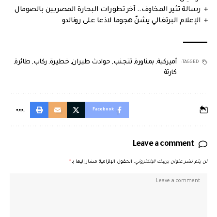
رسالة تثير المخاوف.. آخر تطورات البحارة المصريين بالصومال
الإعلام البرتغالي يشنّ هجوما لاذعا على رونالدو
أميركية
,
بمناورة
,
تتجنب
,
حوادث طيران
,
خطيرة
,
ركاب
,
طائرة
,
TAGGED:
كارثة
Facebook
Leave a comment
لن يتم نشر عنوان بريدك الإلكتروني.
الحقول الإلزامية مشار إليها بـ
*