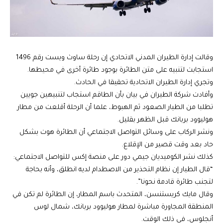
وقالت إدارة الطيران المدني الاتحادي إن رحلة ساوث ويست رقم 1496
استجابت لتنبيه على متن الطائرة بوجود طائرة أخرى في محيطها.
وتجري إدارة الطيران الاتحادية تحقيقا في الحادث.
وأفادت شركة الطيران في بيان بأن الطاقم استجاب لتنبيهين جويين
تطلبا من الطيار الصعود ثم الهبوط، علما أن الرحلة أقلعت من مطار
هوليوود بربانك قبل الظهر بقليل.
ونشر الركاب على وسائل التواصل الاجتماعي أن الطائرة هوت بشكل
حاد بعد وقت قصير من الإقلاع.
كذلك نشر الكوميديان جيمي دور على منصة إكس للتواصل الاجتماعي:
“قال الطيار إن نظام التحذير من الاصطدام لديه انطلق، وأنه بحاجة
لتجنب طائرة قادمة نحونا”.
وقال مايك كريستنسن، المتحدث باسم المطار، إن الطائرة لم تكن في
المنطقة المجاورة مباشرة لمطار هوليوود بربانك، شمال لوس
أنجلوس، في ذلك الوقت.