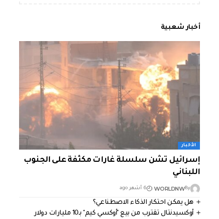
أخبار شعبية
الأخبار
إسرائيل تشن سلسلة غارات مكثفة على الجنوب
اللبناني
WORLDNW
By
6 أشهر ago
هل يمكن احتكار الذكاء الاصطناعي؟
أوكسيدنتال تقترب من بيع "أوكسي كيم" بـ10 مليارات دولار