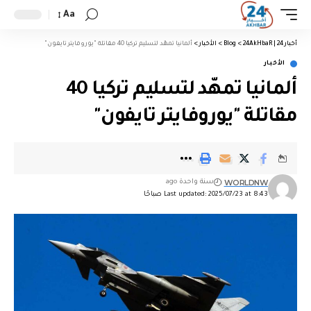
Aa
أخبار 24 | 24AkHbaR
>
Blog
>
الأخبار
>
ألمانيا تمهّد لتسليم تركيا 40 مقاتلة "يوروفايتر تايفون"
الأخبار
ألمانيا تمهّد لتسليم تركيا 40
مقاتلة "يوروفايتر تايفون"
WORLDNW
سنة واحدة ago
Last updated: 2025/07/23 at 8:43 صباحًا