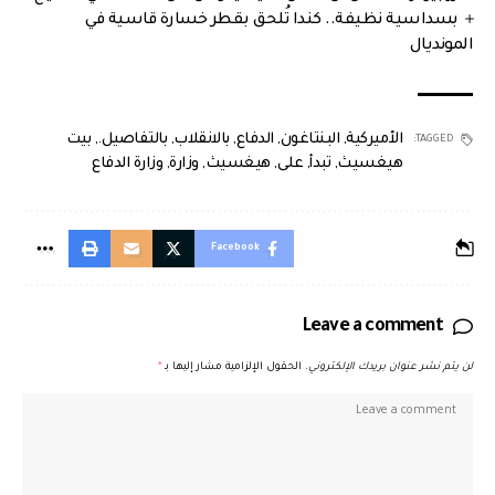
بسداسية نظيفة.. كندا تُلحق بقطر خسارة قاسية في
المونديال
الأميركية
,
البنتاغون
,
الدفاع
,
بالانقلاب
,
بالتفاصيل.
,
بيت
TAGGED:
هيغسيث
,
تبدأ
,
على
,
هيغسيث
,
وزارة
,
وزارة الدفاع
Facebook
Leave a comment
لن يتم نشر عنوان بريدك الإلكتروني.
الحقول الإلزامية مشار إليها بـ
*