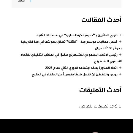
البحث
أحدث المقالات
تتويج الفائزين بـ “صيفية كرة المناورة” في نسختها الثانية
ضمن فعاليات موسم جدة.. “كمّلنا” تطلق بطولتها في جدة التاريخية
بجوائز 150 ألف ريال
رئيس الاتحاد السعودي للشطرنج عضوًا في المكتب التنفيذي للاتحاد
الآسيوي للشطرنج
اتحاد المناورة يعقد اجتماعه الدوري الثاني لعام 2026
روبيو: واشنطن لن تفعل شيئا يقوض أمن الحلفاء في الخليج
أحدث التعليقات
لا توجد تعليقات للعرض.