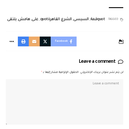
quotقمة
,
السيسى
,
الشرع
,
القاهرةquot
,
على
,
هامش
,
يلتقى
TAGGED:
Facebook
Leave a comment
لن يتم نشر عنوان بريدك الإلكتروني.
الحقول الإلزامية مشار إليها بـ
*