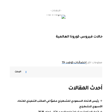
- الإعلانات -
حالات فيروس كورونا العالمية
إحصائيات كوفيد -19
معلومات اكثر:
البحث
أحدث المقالات
رئيس الاتحاد السعودي للشطرنج عضوًا في المكتب التنفيذي للاتحاد
الآسيوي للشطرنج