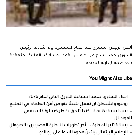
ألتقى الرئيس المصري عبد الفتاح السيسي، يوم الثلاثاء، الرئيس
السوري أحمد الشرع على هامش القمة العربية غير العادية المنعقدة
بالعاصمة الإدارية الجديدة.
You Might Also Like
اتحاد المناورة يعقد اجتماعه الدوري الثاني لعام 2026
روبيو: واشنطن لن تفعل شيئا يقوض أمن الحلفاء في الخليج
بسداسية نظيفة.. كندا تُلحق بقطر خسارة قاسية في
المونديال
رسالة تثير المخاوف.. آخر تطورات البحارة المصريين بالصومال
الإعلام البرتغالي يشنّ هجوما لاذعا على رونالدو