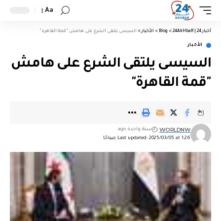
Aa
أخبار 24 | 24AkHbaR
>
Blog
>
الأخبار
>
السيسى يلتقى الشرع على هامش "قمة القاهرة"
الأخبار
السيسى يلتقى الشرع على هامش
"قمة القاهرة"
WORLDNW
سنة واحدة ago
Last updated: 2025/03/05 at 1:26 صباحًا