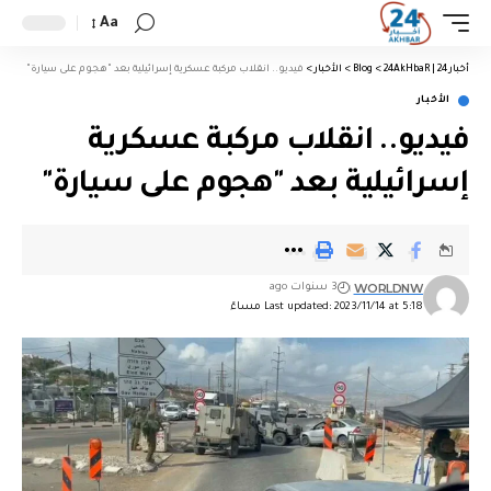
Aa
أخبار 24 | 24AkHbaR
>
Blog
>
الأخبار
>
فيديو.. انقلاب مركبة عسكرية إسرائيلية بعد "هجوم على سيارة"
الأخبار
فيديو.. انقلاب مركبة عسكرية
إسرائيلية بعد "هجوم على سيارة"
WORLDNW
3 سنوات ago
Last updated: 2023/11/14 at 5:18 مساءً