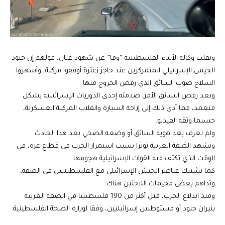
ونقلت وكالة الأنباء الفلسطينية “وفا” عن شهود عيان، قولهم إن جنود
الجيش الإسرائيلي المتمركزين عند حاجز زعترة أوقفوا مركبة، وأشهروا
السلاح صوب السائق الذي رفض الخروج منها.
وبعد رفض السائق الأمر، صدمته إحدى الدوريات الإسرائيلية بشكل
متعمد، مما أدى ذلك إلى إزاحة السيارة وانقلاب المركبة العسكرية،
حسبما وثقه الفيديو.
ولم تعرف بعد هوية السائق أو وضعه الصحي بعد هذا الحادث.
وتشهد الضفة الغربية توترا بسبب استمرار الحرب في قطاع غزة، في
الوقت الذي تكثف فيه القوات الإسرائيلية هجومها.
كما تشتبك عناصر الجيش الإسرائيلي مع الفلسطينيين في الضفة،
وتداهم بعض مخيمات اللاجئين هناك.
ومنذ اندلاع الحرب، قتل أكثر من 190 فلسطينيا في الضفة الغربية
بنيران جنود أو مستوطنين إسرائيليين، وفقا لوزارة الصحة الفلسطينية.