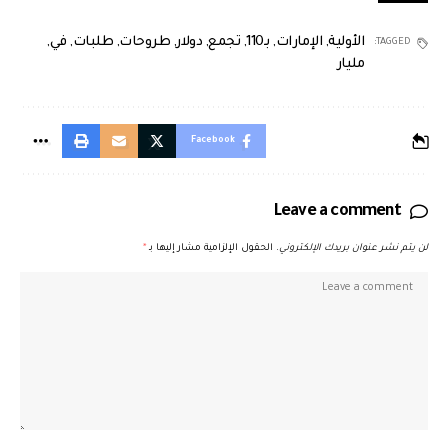
الأولية
,
الإمارات
,
بـ110
,
تجمع
,
دولار
,
طروحات
,
طلبات
,
في
,
TAGGED:
مليار
Facebook
Leave a comment
لن يتم نشر عنوان بريدك الإلكتروني.
الحقول الإلزامية مشار إليها بـ
*