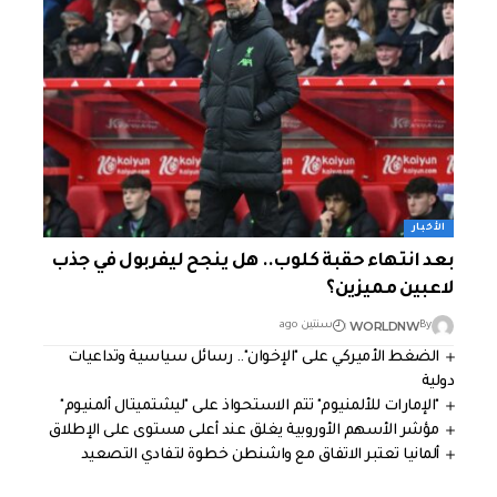
الأخبار
بعد انتهاء حقبة كلوب.. هل ينجح ليفربول في جذب
لاعبين مميزين؟
WORLDNW
By
سنتين ago
الضغط الأميركي على "الإخوان".. رسائل سياسية وتداعيات
دولية
"الإمارات للألمنيوم" تتم الاستحواذ على "ليشتميتال ألمنيوم"
مؤشر الأسهم الأوروبية يغلق عند أعلى مستوى على الإطلاق
ألمانيا تعتبر الاتفاق مع واشنطن خطوة لتفادي التصعيد