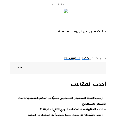
- الإعلانات -
حالات فيروس كورونا العالمية
إحصائيات كوفيد -19
معلومات اكثر:
البحث
أحدث المقالات
رئيس الاتحاد السعودي للشطرنج عضوًا في المكتب التنفيذي للاتحاد
الآسيوي للشطرنج
اتحاد المناورة يعقد اجتماعه الدوري الثاني لعام 2026
روبيو: واشنطن لن تفعل شيئا يقوض أمن الحلفاء في الخليج