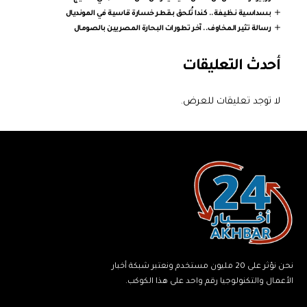
بسداسية نظيفة.. كندا تُلحق بقطر خسارة قاسية في المونديال
رسالة تثير المخاوف.. آخر تطورات البحارة المصريين بالصومال
أحدث التعليقات
لا توجد تعليقات للعرض.
نحن نؤثر على 20 مليون مستخدم ونعتبر شبكة أخبار
الأعمال والتكنولوجيا رقم واحد على هذا الكوكب.