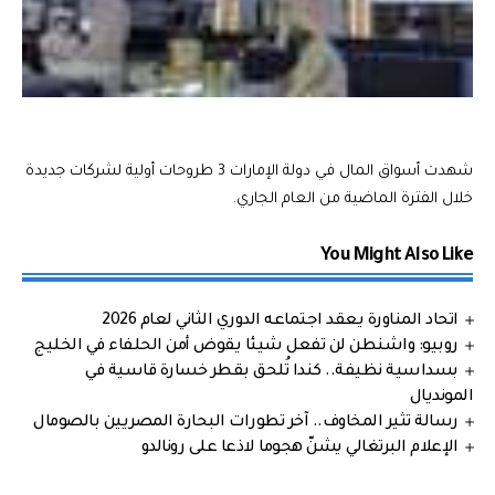
شهدت أسواق المال في دولة الإمارات 3 طروحات أولية لشركات جديدة
خلال الفترة الماضية من العام الجاري.
You Might Also Like
اتحاد المناورة يعقد اجتماعه الدوري الثاني لعام 2026
روبيو: واشنطن لن تفعل شيئا يقوض أمن الحلفاء في الخليج
بسداسية نظيفة.. كندا تُلحق بقطر خسارة قاسية في
المونديال
رسالة تثير المخاوف.. آخر تطورات البحارة المصريين بالصومال
الإعلام البرتغالي يشنّ هجوما لاذعا على رونالدو