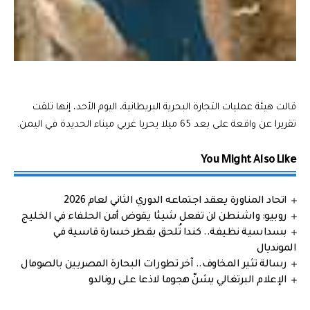
قالت هيئة عمليات التجارة البحرية البريطانية، اليوم الأحد، إنها تلقت
تقريرا عن واقعة على بعد 65 ميلا يحريا غربي ميناء الحديدة في اليمن.
You Might Also Like
اتحاد المناورة يعقد اجتماعه الدوري الثاني لعام 2026
روبيو: واشنطن لن تفعل شيئا يقوض أمن الحلفاء في الخليج
بسداسية نظيفة.. كندا تُلحق بقطر خسارة قاسية في
المونديال
رسالة تثير المخاوف.. آخر تطورات البحارة المصريين بالصومال
الإعلام البرتغالي يشنّ هجوما لاذعا على رونالدو