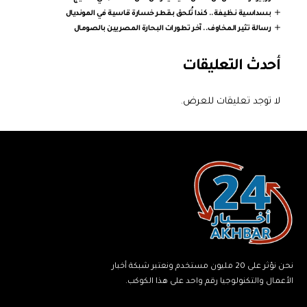
بسداسية نظيفة.. كندا تُلحق بقطر خسارة قاسية في المونديال
رسالة تثير المخاوف.. آخر تطورات البحارة المصريين بالصومال
أحدث التعليقات
لا توجد تعليقات للعرض.
نحن نؤثر على 20 مليون مستخدم ونعتبر شبكة أخبار
الأعمال والتكنولوجيا رقم واحد على هذا الكوكب.