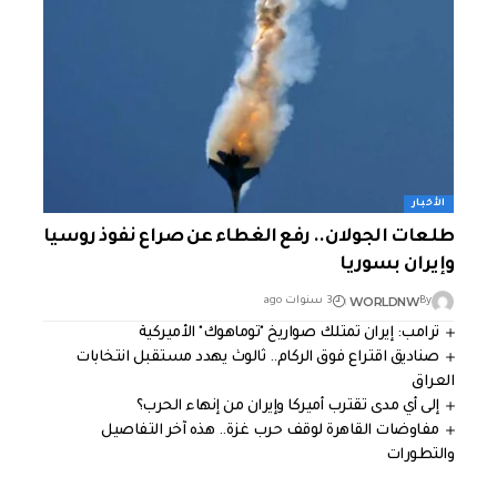
الأخبار
طلعات الجولان.. رفع الغطاء عن صراع نفوذ روسيا
وإيران بسوريا
WORLDNW
By
3 سنوات ago
ترامب: إيران تمتلك صواريخ "توماهوك" الأميركية
صناديق اقتراع فوق الركام.. ثالوث يهدد مستقبل انتخابات
العراق
إلى أي مدى تقترب أميركا وإيران من إنهاء الحرب؟
مفاوضات القاهرة لوقف حرب غزة.. هذه آخر التفاصيل
والتطورات