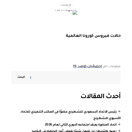
- الإعلانات -
حالات فيروس كورونا العالمية
إحصائيات كوفيد -19
معلومات اكثر:
البحث
أحدث المقالات
رئيس الاتحاد السعودي للشطرنج عضوًا في المكتب التنفيذي للاتحاد
الآسيوي للشطرنج
اتحاد المناورة يعقد اجتماعه الدوري الثاني لعام 2026
روبيو: واشنطن لن تفعل شيئا يقوض أمن الحلفاء في الخليج