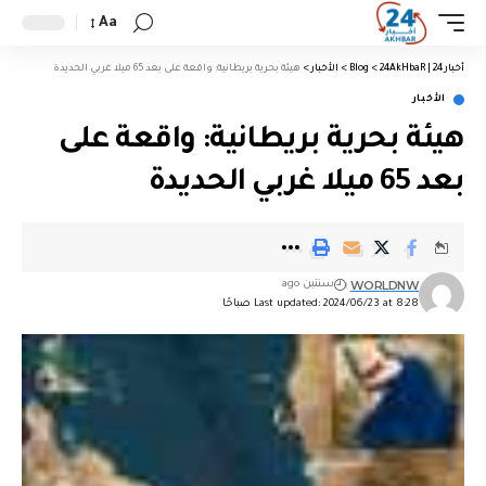
Aa
أخبار 24 | 24AkHbaR
>
Blog
>
الأخبار
>
هيئة بحرية بريطانية: واقعة على بعد 65 ميلا غربي الحديدة
الأخبار
هيئة بحرية بريطانية: واقعة على
بعد 65 ميلا غربي الحديدة
WORLDNW
سنتين ago
Last updated: 2024/06/23 at 8:28 صباحًا