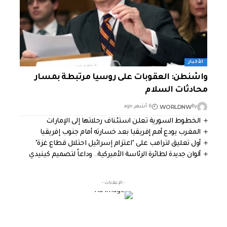
الأخبار
واشنطن: العقوبات على روسيا مرتبطة بمسار
محادثات السلام
WORLDNW
By
6 أشهر ago
الخطوط السورية تعلن استئناف رحلاتها إلى الإمارات
المغرب يودع أمم إفريقيا بعد خسارته أمام جنوب إفريقيا
أول تعليق لترامب على "اعتزام إسرائيل احتلال قطاع غزة"
ألوان جديدة لطائرة الرئاسة الأميركية.. وداعاً لتصميم كينيدي
- الإعلانات -