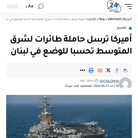
Aa
أخبار 24 | 24AkHbaR
>
Blog
>
الأخبار
>
أميركا ترسل حاملة طائرات لشرق المتوسط تحسبا للوضع في لبنان
الأخبار
أميركا ترسل حاملة طائرات لشرق
المتوسط تحسبا للوضع في لبنان
WORLDNW
سنتين ago
Last updated: 2024/06/23 at 7:10 صباحًا