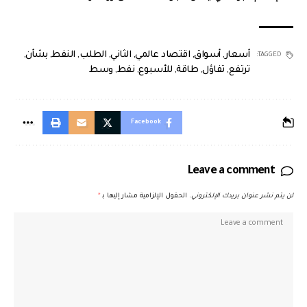
أسعار
,
أسواق
,
اقتصاد عالمي
,
الثاني
,
الطلب
,
النفط
,
بشأن
,
TAGGED:
ترتفع
,
تفاؤل
,
طاقة
,
للأسبوع
,
نفط
,
وسط
Facebook
Leave a comment
لن يتم نشر عنوان بريدك الإلكتروني.
الحقول الإلزامية مشار إليها بـ
*