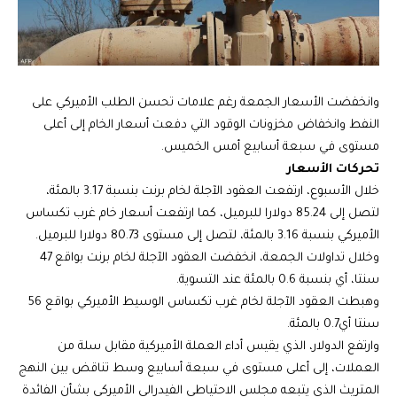
وانخفضت الأسعار الجمعة رغم علامات تحسن الطلب الأميركي على
النفط وانخفاض مخزونات الوقود التي دفعت أسعار الخام إلى أعلى
مستوى في سبعة أسابيع أمس الخميس.
تحركات الأسعار
خلال الأسبوع، ارتفعت العقود الآجلة لخام برنت بنسبة 3.17 بالمئة،
لتصل إلى 85.24 دولارا للبرميل، كما ارتفعت أسعار خام غرب تكساس
الأميركي بنسبة 3.16 بالمئة، لتصل إلى مستوى 80.73 دولارا للبرميل.
وخلال تداولات الجمعة، انخفضت العقود الآجلة لخام برنت بواقع 47
سنتا، أي بنسبة 0.6 بالمئة عند التسوية.
وهبطت العقود الآجلة لخام غرب تكساس الوسيط الأميركي بواقع 56
سنتا أي0.7 بالمئة.
وارتفع الدولار، الذي يقيس أداء العملة الأميركية مقابل سلة من
العملات، إلى أعلى مستوى في سبعة أسابيع وسط تناقض بين النهج
المتريث الذي يتبعه مجلس الاحتياطي الفيدرالي الأميركي بشأن الفائدة