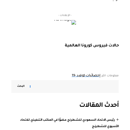
- الإعلانات -
حالات فيروس كورونا العالمية
إحصائيات كوفيد -19
معلومات اكثر:
البحث
أحدث المقالات
رئيس الاتحاد السعودي للشطرنج عضوًا في المكتب التنفيذي للاتحاد
الآسيوي للشطرنج