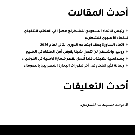
أحدث المقالات
رئيس الاتحاد السعودي للشطرنج عضوًا في المكتب التنفيذي
للاتحاد الآسيوي للشطرنج
اتحاد المناورة يعقد اجتماعه الدوري الثاني لعام 2026
روبيو: واشنطن لن تفعل شيئا يقوض أمن الحلفاء في الخليج
بسداسية نظيفة.. كندا تُلحق بقطر خسارة قاسية في المونديال
رسالة تثير المخاوف.. آخر تطورات البحارة المصريين بالصومال
أحدث التعليقات
لا توجد تعليقات للعرض.