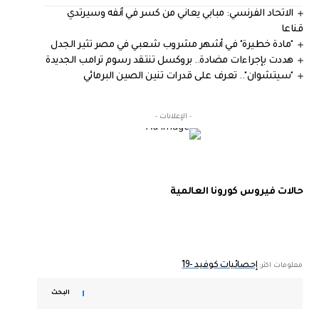
الاتحاد الفرنسي: مبابي يعاني من كسر في أنفه وسيرتدي
قناعا
"مادة خطيرة" في أشهر مشروب شعبي في مصر تثير الجدل
هددت بإجراءات مضادة.. بروكسل تنتقد رسوم ترامب الجديدة
"سيتشوان".. تعرف على قدرات تنين الصين البرمائي
- الإعلانات -
حالات فيروس كورونا العالمية
إحصائيات كوفيد -19
معلومات اكثر:
البحث