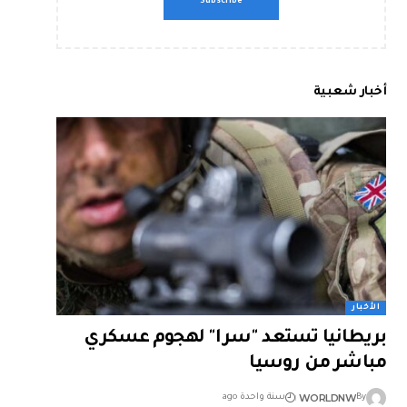
أخبار شعبية
الأخبار
بريطانيا تستعد "سرا" لهجوم عسكري
مباشر من روسيا
WORLDNW
By
سنة واحدة ago