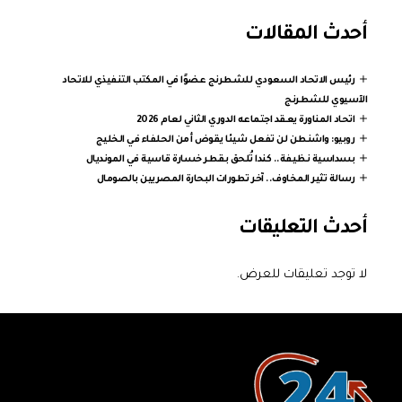
أحدث المقالات
رئيس الاتحاد السعودي للشطرنج عضوًا في المكتب التنفيذي للاتحاد
الآسيوي للشطرنج
اتحاد المناورة يعقد اجتماعه الدوري الثاني لعام 2026
روبيو: واشنطن لن تفعل شيئا يقوض أمن الحلفاء في الخليج
بسداسية نظيفة.. كندا تُلحق بقطر خسارة قاسية في المونديال
رسالة تثير المخاوف.. آخر تطورات البحارة المصريين بالصومال
أحدث التعليقات
لا توجد تعليقات للعرض.