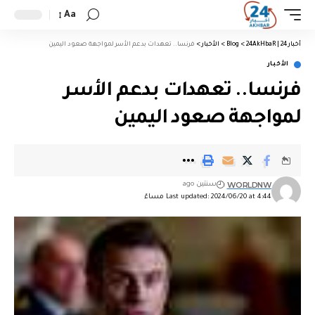
Aa
أخبار 24 | 24AkHbaR
>
Blog
>
الأخبار
>
فرنسا.. تعهدات بدعم الأسر لمواجهة صعود اليمين
الأخبار
فرنسا.. تعهدات بدعم الأسر
لمواجهة صعود اليمين
WORLDNW
سنتين ago
Last updated: 2024/06/20 at 4:44 مساءً