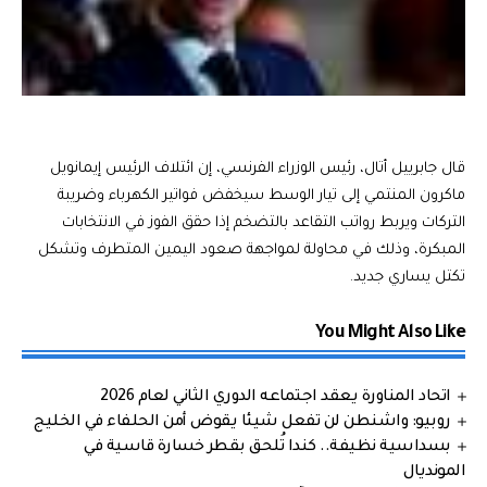
قال جابرييل أتال، رئيس الوزراء الفرنسي، إن ائتلاف الرئيس إيمانويل
ماكرون المنتمي إلى تيار الوسط سيخفض فواتير الكهرباء وضريبة
التركات ويربط رواتب التقاعد بالتضخم إذا حقق الفوز في الانتخابات
المبكرة، وذلك في محاولة لمواجهة صعود اليمين المتطرف وتشكل
تكتل يساري جديد.
You Might Also Like
اتحاد المناورة يعقد اجتماعه الدوري الثاني لعام 2026
روبيو: واشنطن لن تفعل شيئا يقوض أمن الحلفاء في الخليج
بسداسية نظيفة.. كندا تُلحق بقطر خسارة قاسية في
المونديال