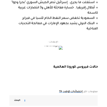
استغلت ما يجري.. إسرائيل تدمر الجيش السوري "بحرا وجوا"
أبطال إفريقيا.. خسارة مفاجئة للأهلي و3 انتصارات عربية
كاسحة
السعودية تخفض سعر النفط الخام لآسيا في فبراير
البنك الدولي يشيد بجهود الإمارات في معالجة التحديات
المناخية
- الإعلانات -
حالات فيروس كورونا العالمية
إحصائيات كوفيد -19
معلومات اكثر:
البحث