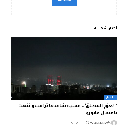
أخبار شعبية
الأخبار
"العزم المطلق".. عملية شاهدها ترامب وانتهت
باعتقال مادورو
WORLDNW
By
7 أشهر ago