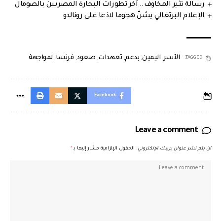
رسالة تثير المخاوف.. آخر تطورات البحارة المصريين بالصومال
الإعلام البرتغالي يشنّ هجوما لاذعا على رونالدو
الأسر
,
اليمين
,
بدعم
,
تعهدات
,
صعود
,
فرنسا
,
لمواجهة
TAGGED:
Facebook
Leave a comment
لن يتم نشر عنوان بريدك الإلكتروني.
الحقول الإلزامية مشار إليها بـ
*