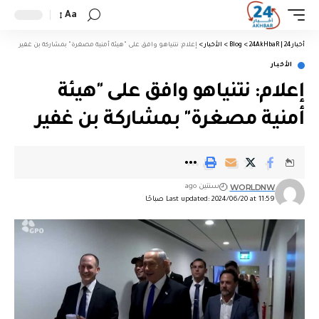
Aa
أخبار 24 | 24AkHbaR
>
Blog
>
الأخبار
>
إعلام: نتنياهو وافق على "هيئة أمنية مصغرة" بمشاركة بن غفير
الأخبار
إعلام: نتنياهو وافق على "هيئة
أمنية مصغرة" بمشاركة بن غفير
WORLDNW
سنتين ago
Last updated: 2024/06/20 at 11:59 صباحًا