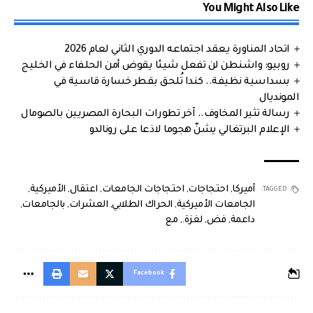
You Might Also Like
اتحاد المناورة يعقد اجتماعه الدوري الثاني لعام 2026
روبيو: واشنطن لن تفعل شيئا يقوض أمن الحلفاء في الخليج
بسداسية نظيفة.. كندا تُلحق بقطر خسارة قاسية في
المونديال
رسالة تثير المخاوف.. آخر تطورات البحارة المصريين بالصومال
الإعلام البرتغالي يشنّ هجوما لاذعا على رونالدو
أميركا
,
احتجاجات
,
احتجاجات الجامعات
,
اعتقال
,
الأميركية
,
TAGGED:
الجامعات الأميركية
,
الحراك الطلابي
,
العشرات
,
بالجامعات
,
داعمة
,
فض
,
لغزة.
,
مع
Facebook