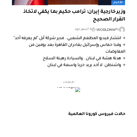
الأخبار
وزير خارجية إيران: ترامب حكيم بما يكفي لاتخاذ
القرار الصحيح
WORLDNW
By
6 أشهر ago
انتشار فيديو المطعم الشعبي.. مدير شركة أبل "لم يعرفه أحد"
وفدا حماس وإسرائيل يغادران القاهرة بعد يومين من
المفاوضات
هدنة هشة في لبنان.. والسيادة رهينة السلاح
واشنطن: لا أحد يريد حربا واسعة في لبنان
- الإعلانات -
حالات فيروس كورونا العالمية