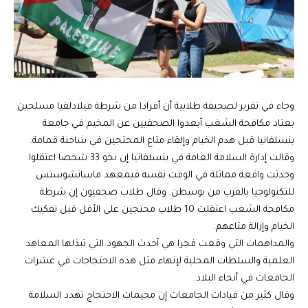
وجاء في تقرير لصحيفة طلابية أن أفرادا من شرطة فيلادلفيا مسلحين
بعتاد مكافحة الشغب أبعدوا الصحفيين عن المخيم في جامعة
بنسلفانيا قبل هدم الخيام وإلقاء متاع المحتجين في شاحنة قمامة.
وقالت إدارة السلامة العامة في بنسلفانيا إن نحو 33 شخصا اعتقلوا.
وحدثت واقعة مماثلة في الوقت نفسه فيمعهد ماساتشوستس
للتكنولوجيا بالقرب من بوسطن. وقال طلاب صحفيون إن شرطة
مكافحة الشغب اعتقلت 10 طلاب محتجين على الأقل قبل تفكيك
الخيام وإزالة متاعهم.
والمداهمات التي وقعت فجرا هي أحدث الجهود التي تبذلها المعاهد
العلمية والسلطات المحلية لإنهاء مثل هذه الاحتجاجات في عشرات
الجامعات في أنحاء البلاد.
وقال كثير من قيادات الجامعات إن مخيمات الاحتجاج تهدد السلامة