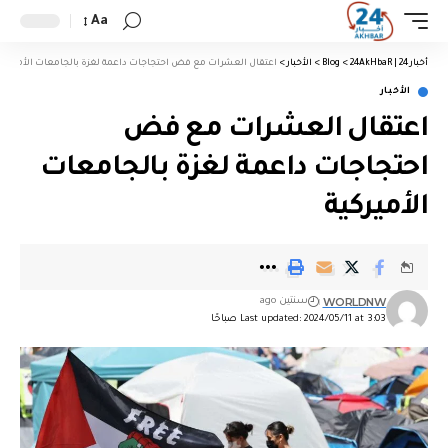
Aa
أخبار 24 | 24AkHbaR
>
Blog
>
الأخبار
>
اعتقال العشرات مع فض احتجاجات داعمة لغزة بالجامعات الأميركية
الأخبار
اعتقال العشرات مع فض
احتجاجات داعمة لغزة بالجامعات
الأميركية
WORLDNW
سنتين ago
Last updated: 2024/05/11 at 3:03 صباحًا