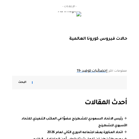
- الإعلانات -
حالات فيروس كورونا العالمية
إحصائيات كوفيد -19
معلومات اكثر:
البحث
أحدث المقالات
رئيس الاتحاد السعودي للشطرنج عضوًا في المكتب التنفيذي للاتحاد
الآسيوي للشطرنج
اتحاد المناورة يعقد اجتماعه الدوري الثاني لعام 2026