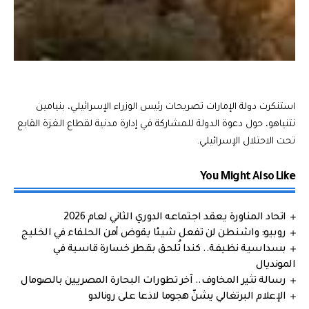
استنكرت دولة الإمارات تصريحات رئيس الوزراء الإسرائيلي، بنيامين
نتنياهو، حول دعوة الدولة للمشاركة في إدارة مدنية لقطاع الغزة القابع
تحت الاحتلال الإسرائيلي.
You Might Also Like
اتحاد المناورة يعقد اجتماعه الدوري الثاني لعام 2026
روبيو: واشنطن لن تفعل شيئا يقوض أمن الحلفاء في الخليج
بسداسية نظيفة.. كندا تُلحق بقطر خسارة قاسية في
المونديال
رسالة تثير المخاوف.. آخر تطورات البحارة المصريين بالصومال
الإعلام البرتغالي يشنّ هجوما لاذعا على رونالدو