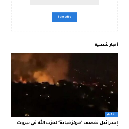
أخبار شعبية
الأخبار
إسرائيل تقصف "مركز قيادة" لحزب الله في بيروت