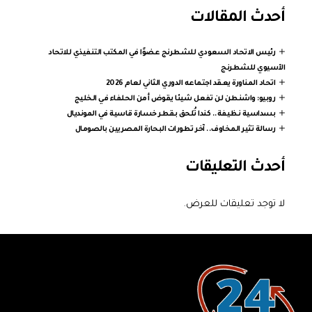
أحدث المقالات
رئيس الاتحاد السعودي للشطرنج عضوًا في المكتب التنفيذي للاتحاد
الآسيوي للشطرنج
اتحاد المناورة يعقد اجتماعه الدوري الثاني لعام 2026
روبيو: واشنطن لن تفعل شيئا يقوض أمن الحلفاء في الخليج
بسداسية نظيفة.. كندا تُلحق بقطر خسارة قاسية في المونديال
رسالة تثير المخاوف.. آخر تطورات البحارة المصريين بالصومال
أحدث التعليقات
لا توجد تعليقات للعرض.