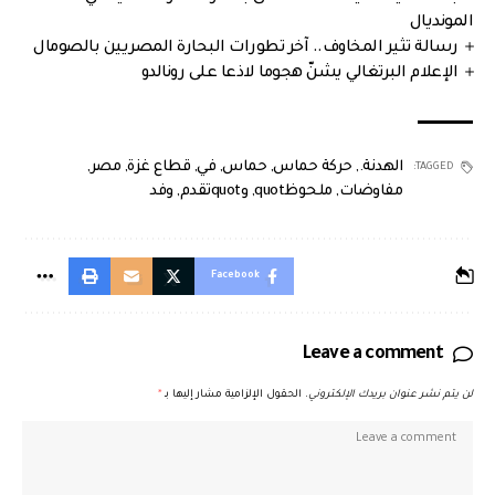
المونديال
رسالة تثير المخاوف.. آخر تطورات البحارة المصريين بالصومال
الإعلام البرتغالي يشنّ هجوما لاذعا على رونالدو
الهدنة.
,
حركة حماس
,
حماس
,
في
,
قطاع غزة
,
مصر
,
TAGGED:
مفاوضات
,
ملحوظquot
,
وquotتقدم
,
وفد
Facebook
Leave a comment
لن يتم نشر عنوان بريدك الإلكتروني.
الحقول الإلزامية مشار إليها بـ
*