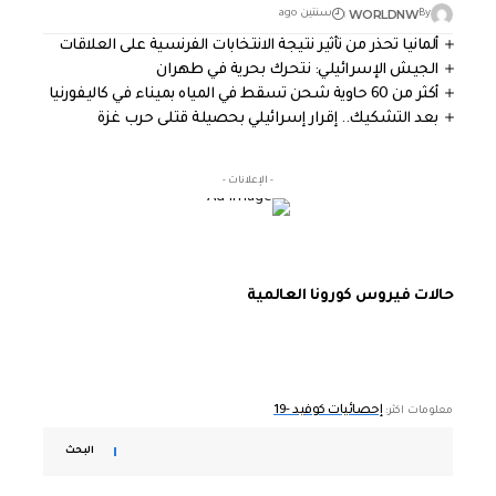
WORLDNW
By
سنتين ago
ألمانيا تحذر من تأثير نتيجة الانتخابات الفرنسية على العلاقات
الجيش الإسرائيلي: نتحرك بحرية في طهران
أكثر من 60 حاوية شحن تسقط في المياه بميناء في كاليفورنيا
بعد التشكيك.. إقرار إسرائيلي بحصيلة قتلى حرب غزة
- الإعلانات -
حالات فيروس كورونا العالمية
إحصائيات كوفيد -19
معلومات اكثر:
البحث