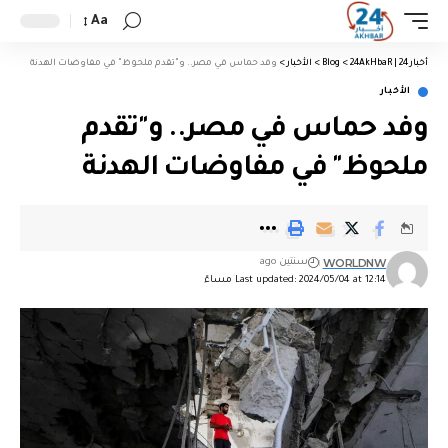
Aa
أخبار 24 | 24AkHbaR
>
Blog
>
الأخبار
>
وفد حماس في مصر.. و"تقدم ملحوظ" في مفاوضات الهدنة
الأخبار
وفد حماس في مصر.. و"تقدم
ملحوظ" في مفاوضات الهدنة
WORLDNW
سنتين ago
Last updated: 2024/05/04 at 12:14 مساءً