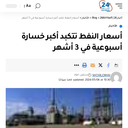
Aa
أخبار 24 | 24AkHbaR
>
Blog
>
الأخبار
>
أسعار النفط تتكبد أكبر خسارة أسبوعية في 3 أشهر
الأخبار
أسعار النفط تتكبد أكبر خسارة
أسبوعية في 3 أشهر
WORLDNW
سنتين ago
Last updated: 2024/05/04 at 10:30 صباحًا