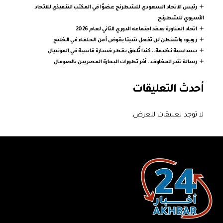
رئيس الاتحاد السعودي للشطرنج عضوًا في المكتب التنفيذي للاتحاد
الآسيوي للشطرنج
اتحاد المناورة يعقد اجتماعه الدوري الثاني لعام 2026
روبيو: واشنطن لن تفعل شيئا يقوض أمن الحلفاء في الخليج
بسداسية نظيفة.. كندا تُلحق بقطر خسارة قاسية في المونديال
رسالة تثير المخاوف.. آخر تطورات البحارة المصريين بالصومال
أحدث التعليقات
لا توجد تعليقات للعرض.