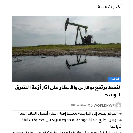
أخبار شعبية
الأخبار
النفط يرتفع دولارين والأنظار على آثار أزمة الشرق
الأوسط
WORLDNW
By
3 سنوات ago
الدولار يعود إلى الواجهة وسط إقبال على أصول الملاذ الآمن
بوتين: طرح عملة موحدة لمجموعة بريكس خطوة سابقة
لأوانها