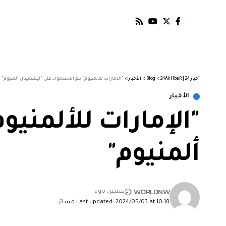
أخبار 24 | 24AkHbaR
>
Blog
>
الأخبار
>
"الإمارات للألمنيوم" تتم الاستحواذ على "ليشتميتال ألمنيوم"
الأخبار
"الإمارات للألمنيو
ألمنيوم"
WORLDNW
سنتين ago
Last updated: 2024/05/03 at 10:18 مساءً