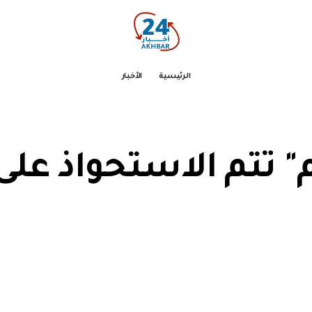
الرئيسية
الأخبار
م" تتم الاستحواذ عل