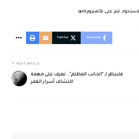
لاستحواذ
,
تتم
,
على
,
للألمنيومquot
Twitter
Facebook
NEXT ARTICLE
فلننظر لـ "الجانب المظلم".. تعرف على مهمة
اكتشاف أسرار القمر