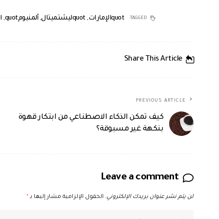
quotالإمارات
,
quotليشتميتال
,
ألمنيومquot
,
ا
TAGGED:
Share This Article
PREVIOUS ARTICLE
كيف تمكن الذكاء الاصطناعي من ابتكار قهوة
بنكهة غير مسبوقة؟
Leave a comment
لن يتم نشر عنوان بريدك الإلكتروني.
الحقول الإلزامية مشار إليها بـ
*