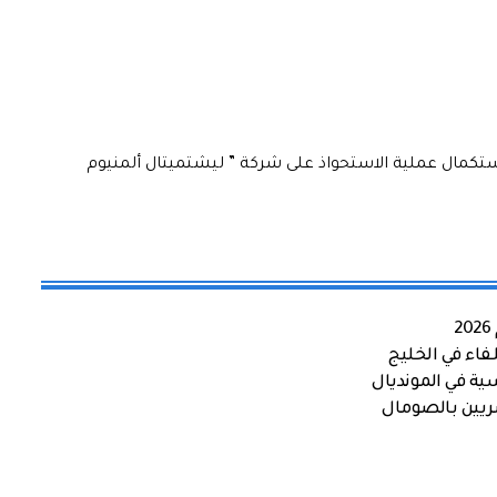
استكمال عملية الاستحواذ على شركة ” ليشتميتال ألمنيوم
اء في الخليج
ية في المونديال
صريين بالصومال