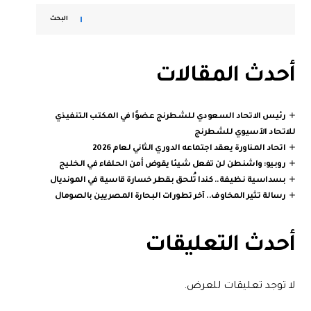
البحث
أحدث المقالات
رئيس الاتحاد السعودي للشطرنج عضوًا في المكتب التنفيذي
للاتحاد الآسيوي للشطرنج
اتحاد المناورة يعقد اجتماعه الدوري الثاني لعام 2026
روبيو: واشنطن لن تفعل شيئا يقوض أمن الحلفاء في الخليج
بسداسية نظيفة.. كندا تُلحق بقطر خسارة قاسية في المونديال
رسالة تثير المخاوف.. آخر تطورات البحارة المصريين بالصومال
أحدث التعليقات
لا توجد تعليقات للعرض.