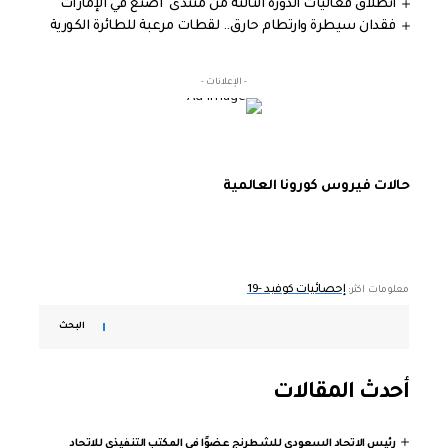
انطلاق فعاليات الدورة الثالثة من منتدى "اصنع في الإمارات"
فقدان سيطرة وارتطام حارق.. لقطات مرعبة للطائرة الكورية
- الإعلانات -
حالات فيروس كورونا العالمية
إحصائيات كوفيد -19
معلومات اكثر:
البحث
أحدث المقالات
رئيس الاتحاد السعودي للشطرنج عضوًا في المكتب التنفيذي للاتحاد