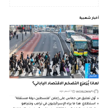
أخبار شعبية
الأخبار
لماذا يُزعزع التضخم الاقتصاد الياباني؟
WORLDNW
By
7 أشهر ago
أول تعليق من حماس على إعلان "فلسطين دولة مستقلة"
استطلاع: هذا ما يراه الإسرائيليون في ترامب ونتنياهو