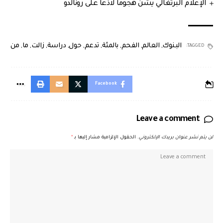
الإعلام البرتغالي يشنّ هجوما لاذعا على رونالدو
البنوك
,
العالم
,
الفحم
,
بالمئة
,
تدعم
,
حول
,
دراسة
,
زالت
,
ما
,
من
TAGGED:
Facebook
Leave a comment
لن يتم نشر عنوان بريدك الإلكتروني.
الحقول الإلزامية مشار إليها بـ
*