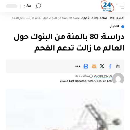
Aa
أخبار 24 | 24AkHbaR
>
Blog
>
الأخبار
>
دراسة: 80 بالمئة من البنوك حول العالم ما زالت تدعم الفحم
الأخبار
دراسة: 80 بالمئة من البنوك حول
العالم ما زالت تدعم الفحم
WORLDNW
سنتين ago
Last updated: 2024/05/03 at 1:26 مساءً