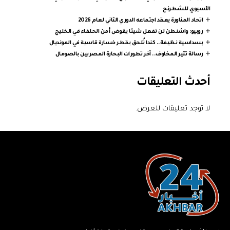
الآسيوي للشطرنج
اتحاد المناورة يعقد اجتماعه الدوري الثاني لعام 2026
روبيو: واشنطن لن تفعل شيئا يقوض أمن الحلفاء في الخليج
بسداسية نظيفة.. كندا تُلحق بقطر خسارة قاسية في المونديال
رسالة تثير المخاوف.. آخر تطورات البحارة المصريين بالصومال
أحدث التعليقات
لا توجد تعليقات للعرض.