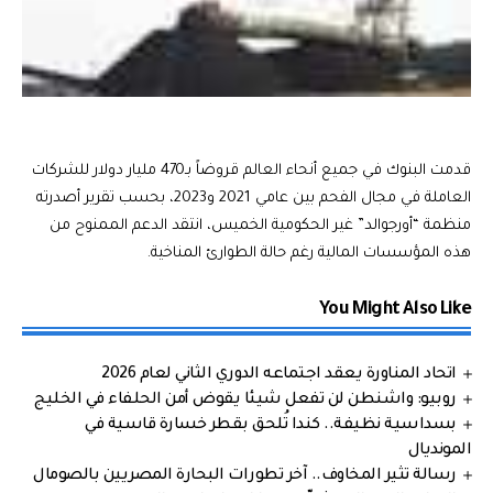
قدمت البنوك في جميع أنحاء العالم قروضاً بـ470 مليار دولار للشركات
العاملة في مجال الفحم بين عامي 2021 و2023، بحسب تقرير أصدرته
منظمة “أورجوالد” غير الحكومية الخميس، انتقد الدعم الممنوح من
هذه المؤسسات المالية رغم حالة الطوارئ المناخية.
You Might Also Like
اتحاد المناورة يعقد اجتماعه الدوري الثاني لعام 2026
روبيو: واشنطن لن تفعل شيئا يقوض أمن الحلفاء في الخليج
بسداسية نظيفة.. كندا تُلحق بقطر خسارة قاسية في
المونديال
رسالة تثير المخاوف.. آخر تطورات البحارة المصريين بالصومال