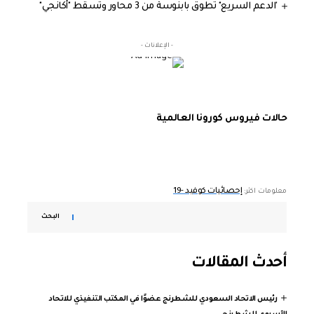
'الدعم السريع" تطوق بابنوسة من 3 محاور وتسقط "أكانجي"
- الإعلانات -
حالات فيروس كورونا العالمية
إحصائيات كوفيد -19
معلومات اكثر:
البحث
أحدث المقالات
رئيس الاتحاد السعودي للشطرنج عضوًا في المكتب التنفيذي للاتحاد