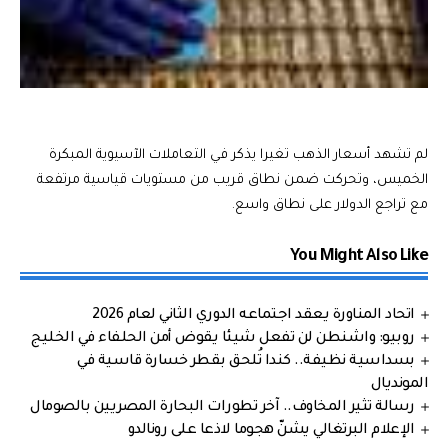
لم تشهد أسعار الذهب تغيرا يذكر في التعاملات الآسيوية المبكرة
الخميس، وتحركت ضمن نطاق قريب من مستويات قياسية مرتفعة
مع تراجع الدولار على نطاق واسع.
You Might Also Like
اتحاد المناورة يعقد اجتماعه الدوري الثاني لعام 2026
روبيو: واشنطن لن تفعل شيئا يقوض أمن الحلفاء في الخليج
بسداسية نظيفة.. كندا تُلحق بقطر خسارة قاسية في
المونديال
رسالة تثير المخاوف.. آخر تطورات البحارة المصريين بالصومال
الإعلام البرتغالي يشنّ هجوما لاذعا على رونالدو