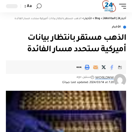
Aa
أخبار 24 | 24AkHbaR
>
Blog
>
الأخبار
>
الذهب مستقر بانتظار بيانات أميركية ستحدد مسار الفائدة
الأخبار
الذهب مستقر بانتظار بيانات
أميركية ستحدد مسار الفائدة
WORLDNW
سنتين ago
Last updated: 2024/03/14 at 7:20 صباحًا