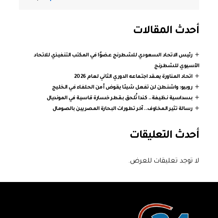
أحدث المقالات
رئيس الاتحاد السعودي للشطرنج عضوًا في المكتب التنفيذي للاتحاد
الآسيوي للشطرنج
اتحاد المناورة يعقد اجتماعه الدوري الثاني لعام 2026
روبيو: واشنطن لن تفعل شيئا يقوض أمن الحلفاء في الخليج
بسداسية نظيفة.. كندا تُلحق بقطر خسارة قاسية في المونديال
رسالة تثير المخاوف.. آخر تطورات البحارة المصريين بالصومال
أحدث التعليقات
لا توجد تعليقات للعرض.