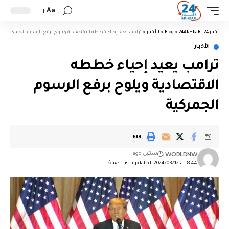
Aa
أخبار 24 | 24AkHbaR
>
Blog
>
الأخبار
>
ترامب يعيد إحياء خططه الاقتصادية ويلوح برفع الرسوم الجمركية
الأخبار
ترامب يعيد إحياء خططه
الاقتصادية ويلوح برفع الرسوم
الجمركية
WORLDNW
سنتين ago
Last updated: 2024/03/12 at 8:44 صباحًا