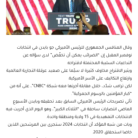
وقال المنافس الجمهوري للرئيس الأميركي جو بايدن في انتخابات
نوفمبر المقبل إن “الضرائب يمكن أن تخفّض” لدى سؤاله عن
التداعيات السلبية المحتملة لاقتراحه.
ويثير الاقتراح مخاوف كثيرة لا سيّما على صعيد عرقلة التجارية العالمية
وارتفاع التكاليف على الأسر الأميركية.
لكن ترامب شدّد، خلال مقابلة أجرتها معه شبكة “CNBC”، على أنه من
“كبار المؤمنين بالرسوم الجمركية”.
تأتي تصريحات الرئيس الأميركي السابق بعد تحقيقه وبايدن الأسبوع
الماضي انتصارات ساحقة في “الثلاثاء الكبير”، وهو اليوم الذي أجريت فيه
الانتخابات التمهيدية في 15 ولاية ومنطقة واحدة.
وبات من شبه المؤكد أن انتخابات 2024 ستجرى بين المرشحين اللذين
خاضا استحقاق 2020.