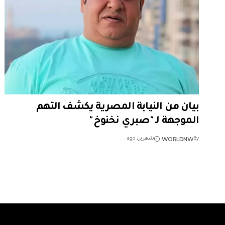
بيان من النيابة المصرية يكشف التهم
الموجهة لـ "صبري نخنوخ"
WORLDNW
By
شهرين ago