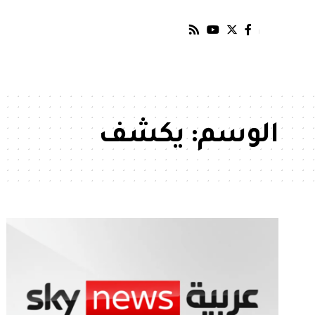
الوسم:
يكشف