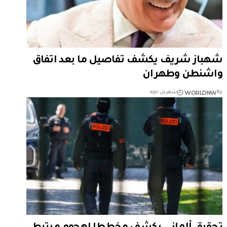
شهباز شريف يكشف تفاصيل ما بعد اتفاق
واشنطن وطهران
WORLDNW
By
شهرين ago