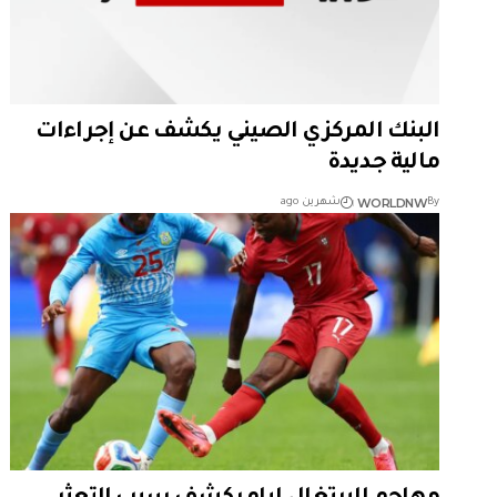
البنك المركزي الصيني يكشف عن إجراءات
مالية جديدة
WORLDNW
By
شهرين ago