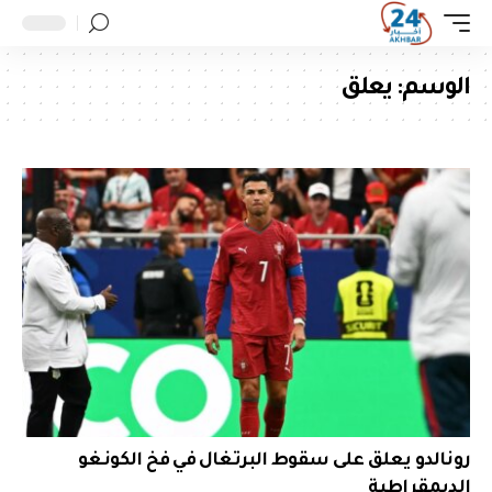
الوسم:
يعلق
رونالدو يعلق على سقوط البرتغال في فخ الكونغو
الديمقراطية