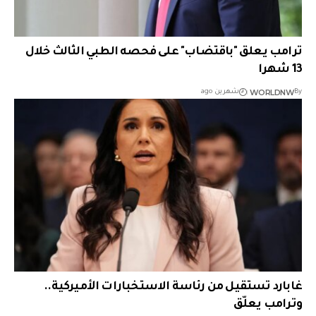
ترامب يعلق "باقتضاب" على فحصه الطبي الثالث خلال
13 شهرا
WORLDNW
By
شهرين ago
غابارد تستقيل من رئاسة الاستخبارات الأميركية..
وترامب يعلّق