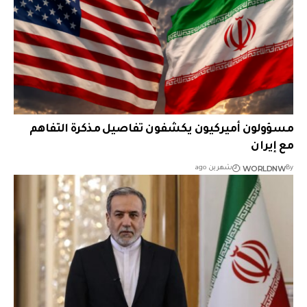
مسؤولون أميركيون يكشفون تفاصيل مذكرة التفاهم
مع إيران
WORLDNW
By
شهرين ago