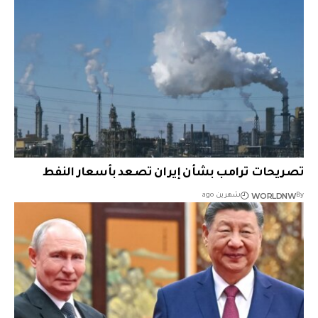
تصريحات ترامب بشأن إيران تصعد بأسعار النفط
WORLDNW
By
شهرين ago