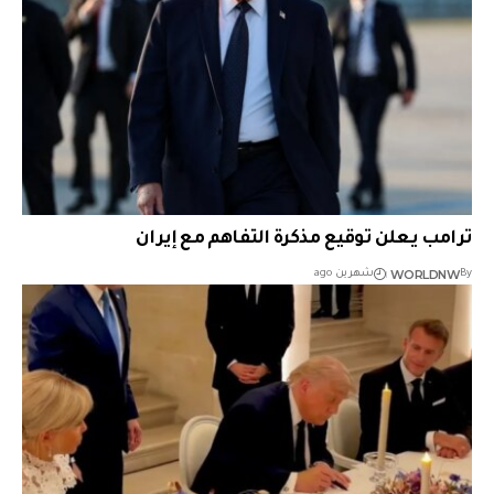
ترامب يعلن توقيع مذكرة التفاهم مع إيران
WORLDNW
By
شهرين ago