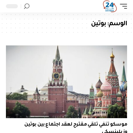
الوسم:
بوتين
موسكو تنفي تلقي مقترح لعقد اجتماع بين بوتين
وزيلينسكي