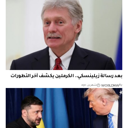
بعد رسالة زيلينسكي.. الكرملين يكشف آخر التطورات
WORLDNW
By
شهرين ago