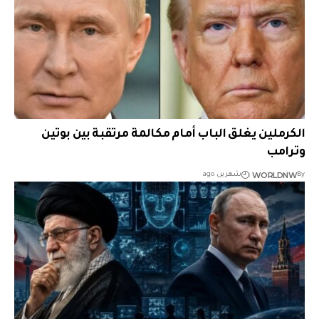
الكرملين يغلق الباب أمام مكالمة مرتقبة بين بوتين
وترامب
WORLDNW
By
شهرين ago