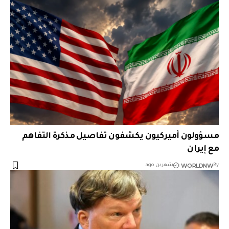
مسؤولون أميركيون يكشفون تفاصيل مذكرة التفاهم
مع إيران
WORLDNW
By
شهرين ago